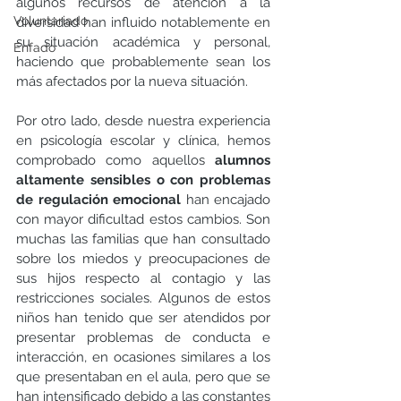
algunos recursos de atención a la 
Voluntariado
diversidad han influido notablemente en 
su situación académica y personal, 
Enfado
haciendo que probablemente sean los 
más afectados por la nueva situación. 
Por otro lado, desde nuestra experiencia 
en psicología escolar y clínica, hemos 
comprobado como aquellos 
alumnos 
altamente sensibles o con problemas 
de regulación emocional
 han encajado 
con mayor dificultad estos cambios. Son 
muchas las familias que han consultado 
sobre los miedos y preocupaciones de 
sus hijos respecto al contagio y las 
restricciones sociales. Algunos de estos 
niños han tenido que ser atendidos por 
presentar problemas de conducta e 
interacción, en ocasiones similares a los 
que presentaban en el aula, pero que se 
han intensificado debido a las constantes 