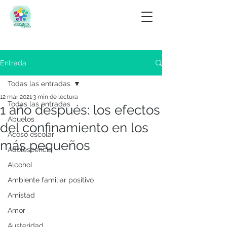
Entrada
Todas las entradas
12 mar 2021
3 min de lectura
Todas las entradas
1 año después: los efectos
Abuelos
del confinamiento en los
Acoso escolar
más pequeños
Adolescencia
Alcohol
Ambiente familiar positivo
Amistad
Amor
Austeridad