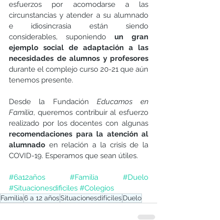
esfuerzos por acomodarse a las 
circunstancias y atender a su alumnado 
e idiosincrasia están siendo 
considerables, suponiendo 
un gran 
ejemplo social de adaptación a las 
necesidades de alumnos y profesores
durante el complejo curso 20-21 que aún 
tenemos presente.
Desde la Fundación 
Educamos en 
Familia
, queremos contribuir al esfuerzo 
realizado por los docentes con algunas 
recomendaciones para la atención al 
alumnado
 en relación a la crisis de la 
COVID-19. Esperamos que sean útiles.
#6a12años
#Familia
#Duelo
#Situacionesdificiles
#Colegios
Familia
6 a 12 años
Situacionesdifíciles
Duelo