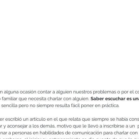
Hermanos
Humildad
Juegos y actividades
Lectura
alguna ocasión contar a alguien nuestros problemas o por el con
familiar que necesita charlar con alguien. 
Saber escuchar es un
sencilla pero no siempre resulta fácil poner en práctica.
escribió un artículo en el que relata que siempre se había con
 y aconsejar a los demás, motivo que le llevó a inscribirse a un 
renar a personas en habilidades de comunicación para charlar con