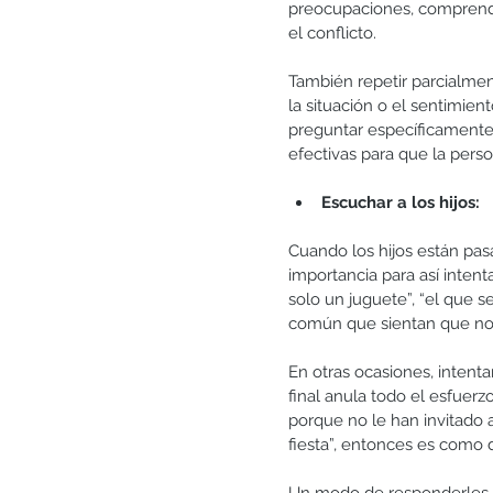
preocupaciones, comprend
el conflicto.
También repetir parcialmen
la situación o el sentimien
preguntar específicamente 
efectivas para que la pers
Escuchar a los hijos:
Cuando los hijos están pas
importancia para así intent
solo un juguete”, “el que 
común que sientan que no 
En otras ocasiones, intent
final anula todo el esfuerzo
porque no le han invitado 
fiesta”, entonces es como d