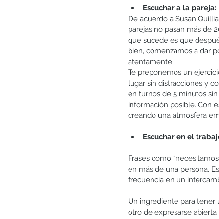
Escuchar a la pareja: 
De acuerdo a Susan Quilliam
parejas no pasan más de 
que sucede es que despué
bien, comenzamos a dar po
atentamente.
Te preponemos un ejercicio
lugar sin distracciones y 
en turnos de 5 minutos sin
información posible. Con es
creando una atmosfera emo
Escuchar en el trabaj
Frases como “necesitamos h
en más de una persona. Est
frecuencia en un intercam
Un ingrediente para tener
otro de expresarse abiert