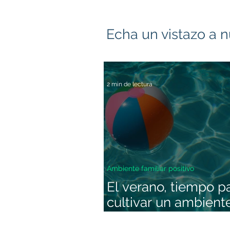
Echa un vistazo a n
2 min de lectura
Ambiente familiar positivo
El verano, tiempo p
cultivar un ambient
familiar positivo