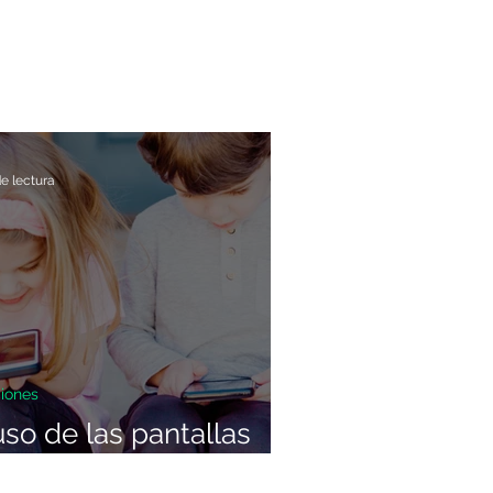
e lectura
iones
uso de las pantallas
ante las vacaciones