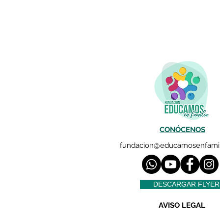
CONÓCENOS
fundacion@educamosenfamil
DESCARGAR FLYER
AVISO LEGAL