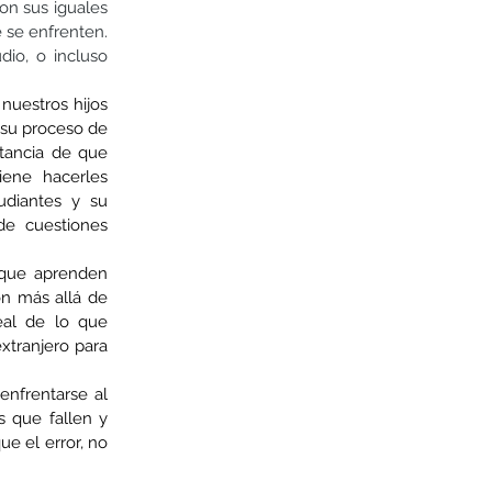
n sus iguales 
 se enfrenten. 
o, o incluso 
nuestros hijos 
su proceso de 
tancia de que 
ene hacerles 
diantes y su 
e cuestiones 
que aprenden 
n más allá de 
al de lo que 
xtranjero para 
nfrentarse al 
 que fallen y 
 el error, no 