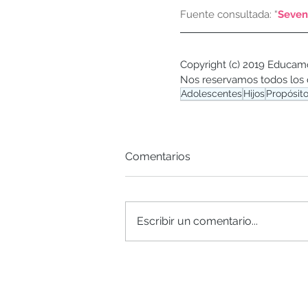
Fuente consultada: “
Seven
Copyright (c) 2019 Educam
Nos reservamos todos los
Adolescentes
Hijos
Propósit
Comentarios
Escribir un comentario...