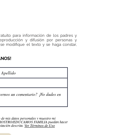
ratuito para información de los padres y
reproducción y difusión por personas y
se modifique el texto y se haga constar,
ANOS!
o de mis datos personales y muestro mi
NROSTRO/EDUCAMOS FAMILIA puedan hacer
itación descrita.
Ver Términos de Uso