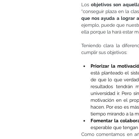
Los 
objetivos son aquel
“conseguir plaza en la clas
que nos ayuda a lograr a
ejemplo, puede que nuestra
ella porque la hará estar 
Teniendo clara la diferen
cumplir sus objetivos:
Priorizar la motivac
está planteado el sis
de que lo que verdade
resultados tendrán 
universidad ir. Pero s
motivación en el propi
hacen. Por eso es más
tiempo mirando a la m
Fomentar la colabora
esperable que tengan 
Como comentamos en artíc