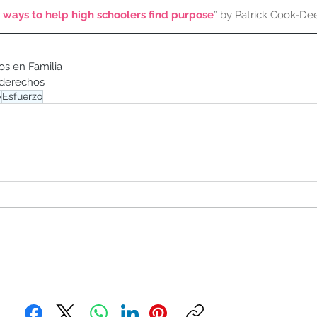
 ways to help high schoolers find purpose
” by Patrick Cook-D
os en Familia
 derechos
o
Esfuerzo