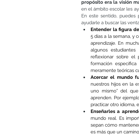
propósito era la visión 
en el ámbito escolar les a
En este sentido, puedes 
ayudarle a buscar las venta
Entender la figura d
5 días a la semana, y
aprendizaje. En mucha
algunos estudiantes 
reflexionar sobre el
formación específica
meramente teóricas cu
Acercar el mundo fu
nuestros hijos en la e
uno mismo” del que h
aprenden. Por ejemplo:
practicar otro idioma, 
Enseñarles a aprend
mundo real. Es import
sepan cómo mantenerse
es más que un camino 