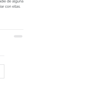
adie de alguna 
ar con ellas.