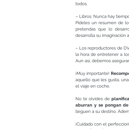
todos.
– Libros. Nunca hay tiempo 
Pídeles un resumen de lo 
pretendas que lo desarro
desarrolla su imaginación a
– Los reproductores de DVD
la hora de entretener a lo
Aun así, debemos asegurar
¡Muy importante! 
Recompe
aquello que les gusta, una
el viaje en coche.
No te olvides de 
planific
aburran y se pongan de
lleguen a su destino. Ade
¡Cuidado con el perfeccion