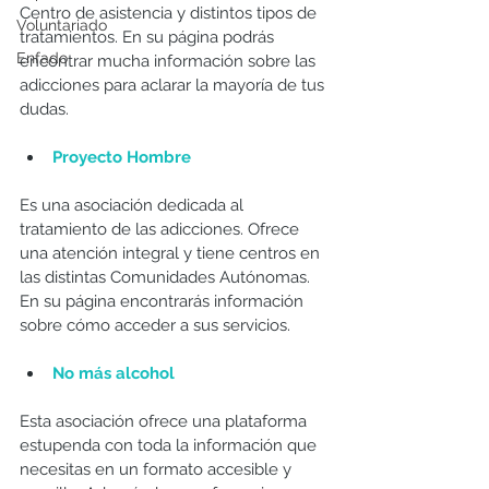
Centro de asistencia y distintos tipos de 
Voluntariado
tratamientos. En su página podrás 
Enfado
encontrar mucha información sobre las 
adicciones para aclarar la mayoría de tus 
dudas. 
Proyecto Hombre
Es una asociación dedicada al 
tratamiento de las adicciones. Ofrece 
una atención integral y tiene centros en 
las distintas Comunidades Autónomas. 
En su página encontrarás información 
sobre cómo acceder a sus servicios.
No más alcohol
Esta asociación ofrece una plataforma 
estupenda con toda la información que 
necesitas en un formato accesible y 