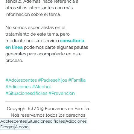
sencillo. Además, hace referencia a 
otros sitios interesantes con más 
información sobre el tema.
No somos especialistas en el 
tratamiento de este tema, pero 
mediante nuestro servicio 
consultoría 
en línea
 podemos darte algunas pautas 
generales para acompañarte en este 
proceso.
#Adolescentes
#Padresehijos
#Familia
#Adicciones
#Alcohol
#Situacionesdificiles
#Prevencion
Copyright (c) 2019 Educamos en Familia
Nos reservamos todos los derechos
Adolescentes
Situacionesdifíciles
Adicciones
Drogas
Alcohol