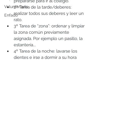
prepararse para ir al colegio.  
Voluntariado
2º Tarea de la tarde/deberes: 
realizar todos sus deberes y leer un 
Enfado
rato.  
3º Tarea de “zona”: ordenar y limpiar 
la zona común previamente 
asignada. Por ejemplo un pasillo, la 
estantería...  
4º Tarea de la noche: lavarse los 
dientes e irse a dormir a su hora 