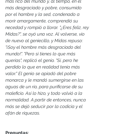
más rico del mundo y, al tiempo, en el 
más desgraciado y pobre, consumido 
por el hambre y la sed, condenado a 
morir amargamente, comprendió su 
necedad y rompió a llorar. "¿Eres feliz, rey 
Midas?", se oyó una voz. Al volverse, vio 
de nuevo al geniecillo, y Midas repuso: 
"¡Soy el hombre más desgraciado del 
mundo!". "Pero si tienes lo que más 
querías", replicó el genio. "Sí, pero he 
perdido lo que en realidad tenía más 
valor." El genio se apiadó del pobre 
monarca y le mandó sumergirse en las 
aguas de un río, para purificarse de su 
maleficio. Así lo hizo, y todo volvió a la 
normalidad. A partir de entonces, nunca 
más se dejó seducir por la codicia y el 
afán de riquezas.
Preguntas: 