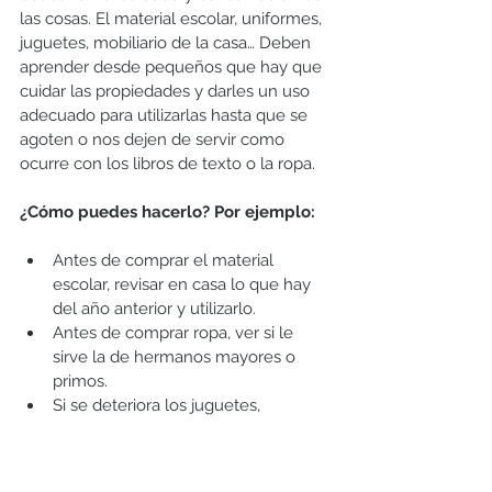
las cosas. El material escolar, uniformes, 
juguetes, mobiliario de la casa… Deben 
aprender desde pequeños que hay que 
cuidar las propiedades y darles un uso 
adecuado para utilizarlas hasta que se 
agoten o nos dejen de servir como 
ocurre con los libros de texto o la ropa. 
¿Cómo puedes hacerlo? Por ejemplo: 
Antes de comprar el material 
escolar, revisar en casa lo que hay 
del año anterior y utilizarlo.   
Antes de comprar ropa, ver si le 
sirve la de hermanos mayores o 
primos.   
Si se deteriora los juguetes, 
uniforme, mochila… por un mal uso, 
aplicarle una consecuencia 
negativa (seguir utilizándolo en mal 