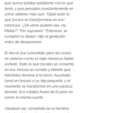
que nunca estaba satisfecho con lo que 
tenía, y que pensaba constantemente en 
cómo obtener más aún. "Ojalá todo lo 
que tocara se transformase en oro", 
concluyó. "¿De veras quieres eso, rey 
Midas?". "Por supuesto." "Entonces, se 
cumplirá tu deseo", dijo el geniecillo 
antes de desaparecer.
El don le fue concedido, pero las cosas 
no salieron como el viejo monarca había 
soñado. Todo lo que tocaba se convertía 
en oro, incluso la comida y bebida que 
intentaba llevarse a la boca. Asustado, 
tomó en brazos a su hija pequeña, y al 
momento se transformó en una estatua 
dorada. Sus criados huían de él para no 
correr la misma suerte.
Viéndose así, convertido en el hombre 