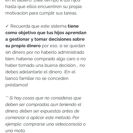
en el tablero. Dale tiempo a tus hijos 
hasta que ellos encuentren su propia 
motivación para cumplir sus tareas.
✓ Recuerda que este sistema 
tiene 
como objetivo que tus hijos aprendan 
a gestionar y tomar decisiones sobre 
su propio dinero
 por eso, si se quedan 
sin dinero por no haberlo administrado 
bien, haberse comprado algo caro o no 
haber tomado una buena decisión... no 
debes adelantarle el dinero. ¡En el 
banco familiar no se conceden 
préstamos!  
** Si hay cosas que no consideras que 
deben ser compradas aun teniendo el 
dinero, deben ser expuestas antes de 
comenzar a aplicar este método. Por 
ejemplo: comprarse una videoconsola o 
una moto.