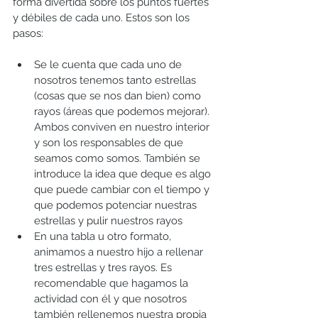
forma divertida sobre los puntos fuertes 
y débiles de cada uno. Estos son los 
pasos:
Se le cuenta que cada uno de 
nosotros tenemos tanto estrellas 
(cosas que se nos dan bien) como 
rayos (áreas que podemos mejorar). 
Ambos conviven en nuestro interior 
y son los responsables de que 
seamos como somos. También se 
introduce la idea que deque es algo 
que puede cambiar con el tiempo y 
que podemos potenciar nuestras 
estrellas y pulir nuestros rayos  
En una tabla u otro formato, 
animamos a nuestro hijo a rellenar 
tres estrellas y tres rayos. Es 
recomendable que hagamos la 
actividad con él y que nosotros 
también rellenemos nuestra propia 