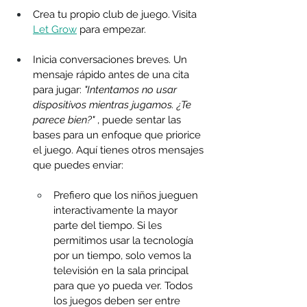
Crea tu propio club de juego. Visita 
Let Grow
 para empezar.
Inicia conversaciones breves. Un 
mensaje rápido antes de una cita 
para jugar: 
"Intentamos no usar 
dispositivos mientras jugamos. ¿Te 
parece bien?"
 , puede sentar las 
bases para un enfoque que priorice 
el juego. Aquí tienes otros mensajes 
que puedes enviar:
Prefiero que los niños jueguen 
interactivamente la mayor 
parte del tiempo. Si les 
permitimos usar la tecnología 
por un tiempo, solo vemos la 
televisión en la sala principal 
para que yo pueda ver. Todos 
los juegos deben ser entre 