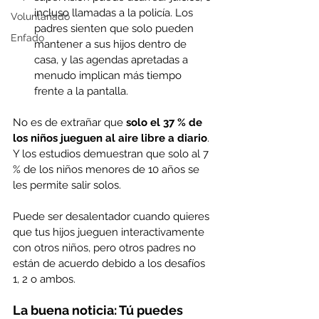
incluso llamadas a la policía. Los 
Voluntariado
padres sienten que solo pueden 
Enfado
mantener a sus hijos dentro de 
casa, y las agendas apretadas a 
menudo implican más tiempo 
frente a la pantalla.
No es de extrañar que 
solo el 37 % de 
los niños jueguen al aire libre a diario
. 
Y los estudios demuestran que solo al 7 
% de los niños menores de 10 años se 
les permite salir solos. 
Puede ser desalentador cuando quieres 
que tus hijos jueguen interactivamente 
con otros niños, pero otros padres no 
están de acuerdo debido a los desafíos 
1, 2 o ambos.
La buena noticia: Tú puedes 