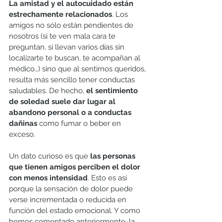
La amistad y el autocuidado están 
estrechamente relacionados
. Los 
amigos no sólo están pendientes de 
nosotros (si te ven mala cara te 
preguntan, si llevan varios días sin 
localizarte te buscan, te acompañan al 
médico…) sino que al sentirnos queridos, 
resulta más sencillo tener conductas 
saludables. De hecho, 
el sentimiento 
de soledad suele dar lugar al 
abandono personal o a conductas 
dañinas
 como fumar o beber en 
exceso. 
Un dato curioso es que 
las personas 
que tienen amigos perciben el dolor 
con menos intensidad
. Esto es así 
porque la sensación de dolor puede 
verse incrementada o reducida en 
función del estado emocional. Y como 
hemos comentado anteriormente, la 