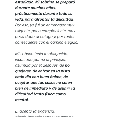
estudiado. Mi sobrino se preparó 
durante muchos años, 
prácticamente durante toda su 
vida, para afrontar la dificultad
. 
Por eso, yo fui un entrenador muy 
exigente, poco complaciente, muy 
poco dado al halago y, por tanto, 
consecuente con el camino elegido.
Mi sobrino tenía la obligación, 
inculcada por mí al principio, 
asumida por él después, de 
no 
quejarse, de entrar en la pista 
cada día con buen ánimo, de 
aceptar que las cosas no salen 
bien de inmediato y de asumir la 
dificultad tanto física como 
mental
. 
Él aceptó la exigencia, 
absolutamente todos los días de 