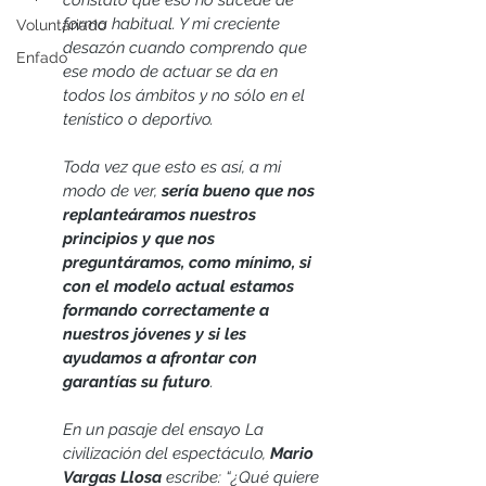
forma habitual. Y mi creciente 
Voluntariado
desazón cuando comprendo que 
Enfado
ese modo de actuar se da en 
todos los ámbitos y no sólo en el 
tenístico o deportivo.
Toda vez que esto es así, a mi 
modo de ver, 
sería bueno que nos 
replanteáramos nuestros 
principios y que nos 
preguntáramos, como mínimo, si 
con el modelo actual estamos 
formando correctamente a 
nuestros jóvenes y si les 
ayudamos a afrontar con 
garantías su futuro
.
En un pasaje del ensayo La 
civilización del espectáculo, 
Mario 
Vargas Llosa
 escribe: “¿Qué quiere 