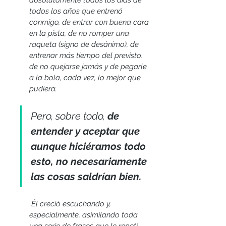
todos los años que entrenó 
conmigo, de entrar con buena cara 
en la pista, de no romper una 
raqueta (signo de desánimo), de 
entrenar más tiempo del previsto, 
de no quejarse jamás y de pegarle 
a la bola, cada vez, lo mejor que 
pudiera. 
Pero, sobre todo, 
de 
entender y aceptar que 
aunque hiciéramos todo 
esto, no necesariamente 
las cosas saldrían bien. 
 Él creció escuchando y, 
especialmente, asimilando toda 
una serie de frases que le repetí 