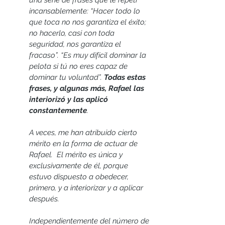
incansablemente: “Hacer todo lo 
que toca no nos garantiza el éxito; 
no hacerlo, casi con toda 
seguridad, nos garantiza el 
fracaso”. “Es muy difícil dominar la 
pelota si tú no eres capaz de 
dominar tu voluntad”. 
Todas estas 
frases, y algunas más, Rafael las 
interiorizó y las aplicó 
constantemente
.
A veces, me han atribuido cierto 
mérito en la forma de actuar de 
Rafael.  El mérito es única y 
exclusivamente de él, porque 
estuvo dispuesto a obedecer, 
primero, y a interiorizar y a aplicar 
después.
Independientemente del número de 