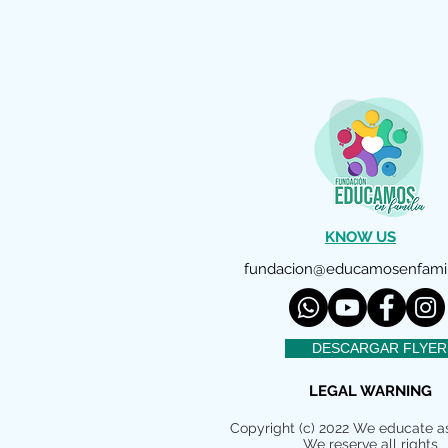
KNOW US
fundacion@educamosenfamil
DESCARGAR FLYER
LEGAL WARNING
Copyright (c) 2022 We educate a
We reserve all rights