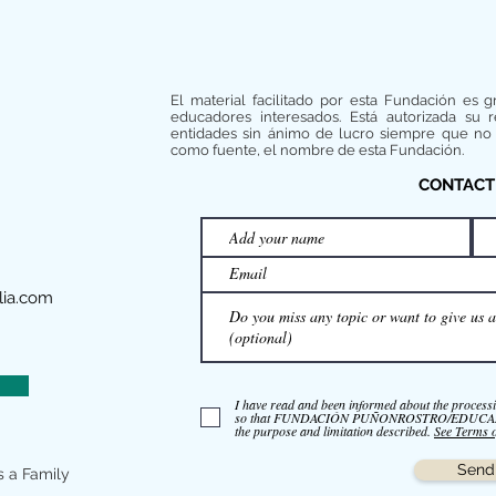
El material facilitado por esta Fundación es g
educadores interesados. Está autorizada su 
entidades sin ánimo de lucro siempre que no 
como fuente, el nombre de esta Fundación.
CONTACT
ia.com
I have read and been informed about the process
so that FUNDACIÓN PUÑONROSTRO/EDUCAMOS 
the purpose and limitation described.
See Terms 
Send
s a Family