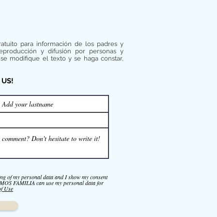
ratuito para información de los padres y
reproducción y difusión por personas y
se modifique el texto y se haga constar,
 US!
ing of my personal data and I show my consent
FAMILIA can use my personal data for
of Use