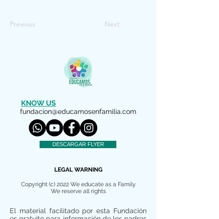
Previous
Next
KNOW US
fundacion@educamosenfamilia.com
DESCARGAR FLYER
LEGAL WARNING
Copyright (c) 2022 We educate as a Family
We reserve all rights
El material facilitado por esta Fundación
es gratuito para información de los padres