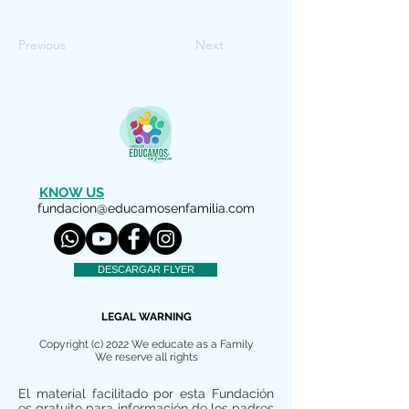
Previous
Next
KNOW US
fundacion@educamosenfamilia.com
DESCARGAR FLYER
LEGAL WARNING
Copyright (c) 2022 We educate as a Family
We reserve all rights
El material facilitado por esta Fundación
es gratuito para información de los padres