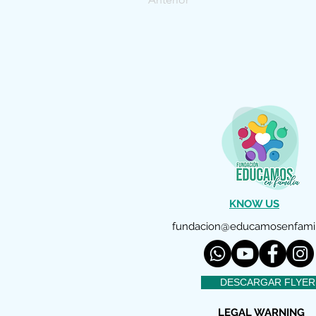
KNOW US
fundacion@educamosenfamil
DESCARGAR FLYER
LEGAL WARNING