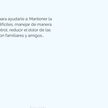
 para ayudarle a: Mantener la
difíciles, manejar de manera
rol, reducir el dolor de las
on familiares y amigos…
Siguiente