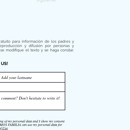
ratuito para información de los padres y
reproducción y difusión por personas y
se modifique el texto y se haga constar,
 US!
ing of my personal data and I show my consent
FAMILIA can use my personal data for
of Use