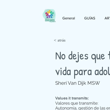
General
GUÍAS
AR
< atrás
No dejes que 
vida para ado
Sheri Van Dijk MSW
Values it transmits:
Valores que transmite:
Autonomía, gestión de las 