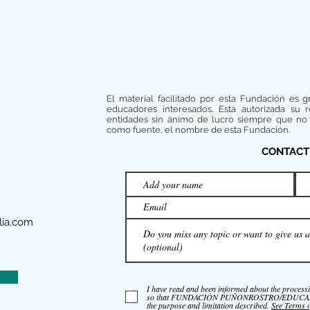
El material facilitado por esta Fundación es g
educadores interesados. Está autorizada su 
entidades sin ánimo de lucro siempre que no 
como fuente, el nombre de esta Fundación.
CONTACT
ia.com
I have read and been informed about the process
so that FUNDACIÓN PUÑONROSTRO/EDUCAMOS 
the purpose and limitation described.
See Terms 