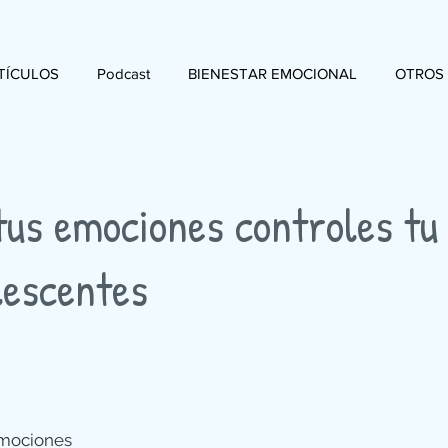
TÍCULOS
Podcast
BIENESTAR EMOCIONAL
OTROS
tus emociones controles tu
lescentes
emociones