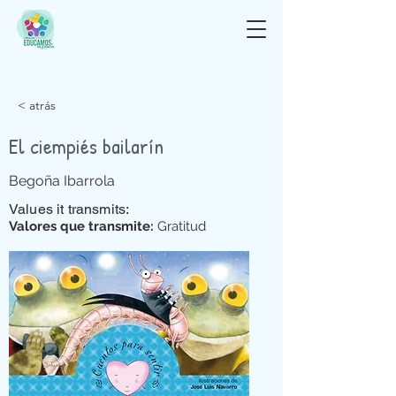
< atrás
El ciempiés bailarín
Begoña Ibarrola
Values it transmits:
Valores que transmite:
Gratitud