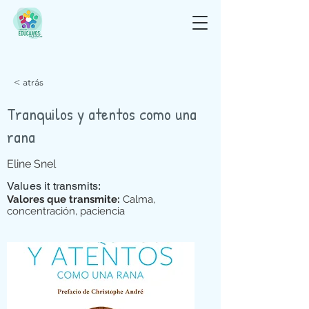
< atrás
Tranquilos y atentos como una
rana
Eline Snel
Values it transmits:
Valores que transmite:
Calma,
concentración, paciencia