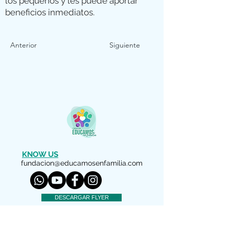
los pequeños y les puede aportar
beneficios inmediatos.
Anterior
Siguiente
KNOW US
fundacion@educamosenfamilia.com
DESCARGAR FLYER
LEGAL WARNING