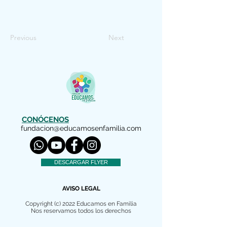
Previous
Next
CONÓCENOS
fundacion@educamosenfamilia.com
DESCARGAR FLYER
AVISO LEGAL
Copyright (c) 2022 Educamos en Familia
Nos reservamos todos los derechos