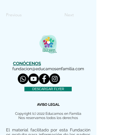
Previous
Next
CONÓCENOS
fundacion@educamosenfamilia.com
DESCARGAR FLYER
AVISO LEGAL
Copyright (c) 2022 Educamos en Familia
Nos reservamos todos los derechos
El material facilitado por esta Fundación
es gratuito para información de los padres