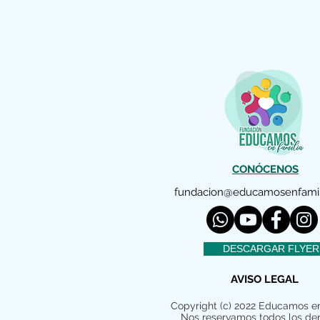
CONÓCENOS
fundacion@educamosenfamil
DESCARGAR FLYER
AVISO LEGAL
Copyright (c) 2022 Educamos en
Nos reservamos todos los de