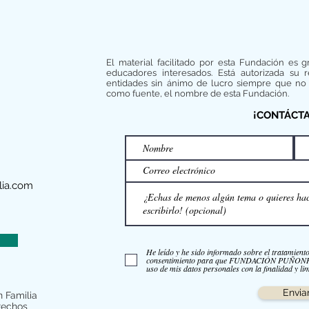
El material facilitado por esta Fundación es g
educadores interesados. Está autorizada su 
entidades sin ánimo de lucro siempre que no 
como fuente, el nombre de esta Fundación.
¡CONTÁCT
ia.com
He leído y he sido informado sobre el tratamient
consentimiento para que FUNDACIÓN PUÑO
uso de mis datos personales con la finalidad y lim
Envia
 Familia
rechos