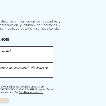
ratuito para información de los padres y
reproducción y difusión por personas y
se modifique el texto y se haga constar,
ANOS!
o de mis datos personales y muestro mi
NROSTRO/EDUCAMOS FAMILIA puedan hacer
itación descrita.
Ver Términos de Uso
r