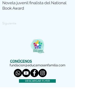
Novela juvenil finalista del National
Book Award
Siguiente
CONÓCENOS
fundacion@educamosenfamilia.com
DESCARGAR FLYER
AVISO LEGAL
Copyright (c) 2022 Educamos en Familia
Nos reservamos todos los derechos