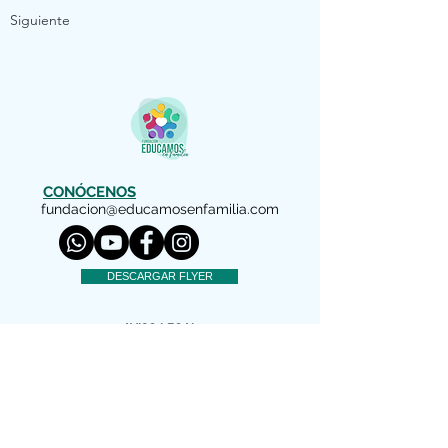
Siguiente
CONÓCENOS
fundacion@educamosenfamilia.com
DESCARGAR FLYER
AVISO LEGAL
Copyright (c) 2022 Educamos en Familia
Nos reservamos todos los derechos
El material facilitado por esta Fundación
es gratuito para información de los padres
y educadores interesados. Está autorizada