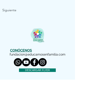
Siguiente
CONÓCENOS
fundacion@educamosenfamilia.com
DESCARGAR FLYER
AVISO LEGAL
Copyright (c) 2022 Educamos en Familia
Nos reservamos todos los derechos
El material facilitado por esta Fundación