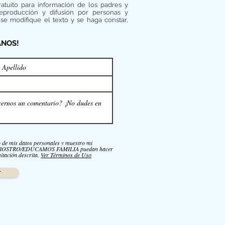
ratuito para información de los padres y
reproducción y difusión por personas y
se modifique el texto y se haga constar,
ANOS!
o de mis datos personales y muestro mi
NROSTRO/EDUCAMOS FAMILIA puedan hacer
itación descrita.
Ver Términos de Uso
r