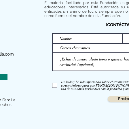
El material facilitado por esta Fundación es g
educadores interesados. Está autorizada su 
entidades sin ánimo de lucro siempre que no 
como fuente, el nombre de esta Fundación.
¡CONTÁCT
ia.com
He leído y he sido informado sobre el tratamient
consentimiento para que FUNDACIÓN PUÑO
uso de mis datos personales con la finalidad y lim
Envia
 Familia
rechos