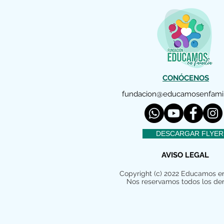
CONÓCENOS
fundacion@educamosenfamil
DESCARGAR FLYER
AVISO LEGAL
Copyright (c) 2022 Educamos en
Nos reservamos todos los de