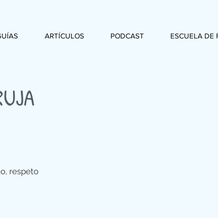
GUÍAS
ARTÍCULOS
PODCAST
ESCUELA DE 
RUJA
to, respeto