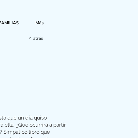
FAMILIAS
Más
< atrás
ta que un día quiso
a ella. ¿Qué ocurrirá a partir
? Simpático libro que