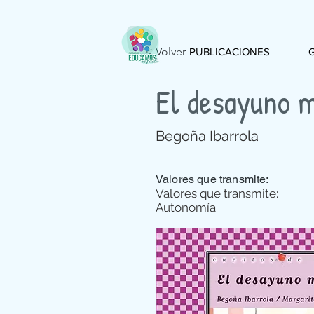
< Volver
PUBLICACIONES
El desayuno 
Begoña Ibarrola
Valores que transmite:
Valores que transmite:
Autonomía