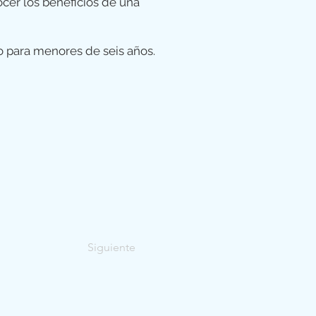
cer los beneficios de una
 para menores de seis años.
Siguiente