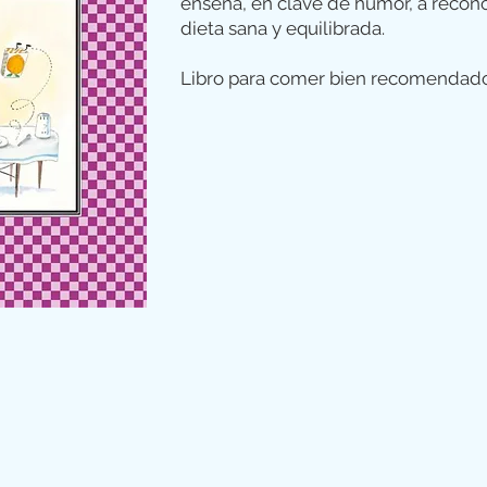
enseña, en clave de humor, a recono
dieta sana y equilibrada.
Libro para comer bien recomendado