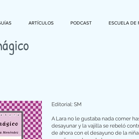
GUÍAS
ARTÍCULOS
PODCAST
ESCUELA DE 
mágico
Editorial: SM
A Lara no le gustaba nada comer has
desayunar y la vajilla se rebeló contr
de ahora con el desayuno de la niña