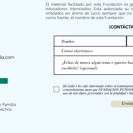
El material facilitado por esta Fundación es g
educadores interesados. Está autorizada su 
entidades sin ánimo de lucro siempre que no 
como fuente, el nombre de esta Fundación.
¡CONTÁCT
ia.com
He leído y he sido informado sobre el tratamient
consentimiento para que FUNDACIÓN PUÑO
uso de mis datos personales con la finalidad y lim
Envia
 Familia
rechos