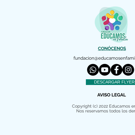
CONÓCENOS
fundacion@educamosenfamil
DESCARGAR FLYER
AVISO LEGAL
Copyright (c) 2022 Educamos en
Nos reservamos todos los de