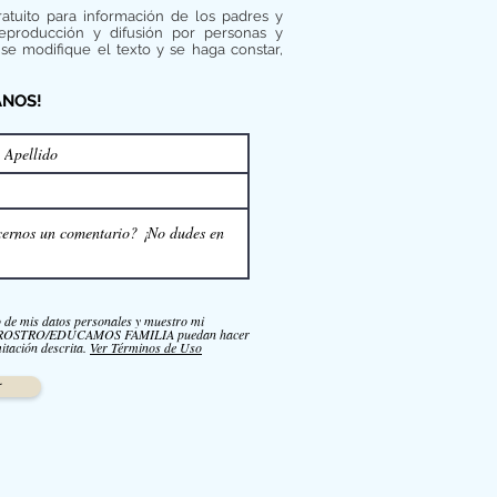
ratuito para información de los padres y
reproducción y difusión por personas y
se modifique el texto y se haga constar,
ANOS!
o de mis datos personales y muestro mi
NROSTRO/EDUCAMOS FAMILIA puedan hacer
itación descrita.
Ver Términos de Uso
r