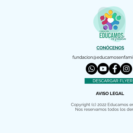
CONÓCENOS
fundacion@educamosenfamil
DESCARGAR FLYER
AVISO LEGAL
Copyright (c) 2022 Educamos en
Nos reservamos todos los de