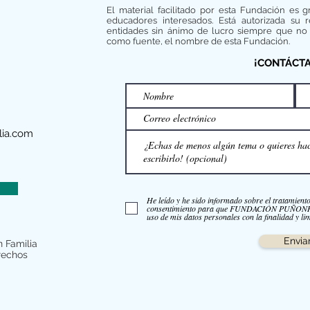
El material facilitado por esta Fundación es g
educadores interesados. Está autorizada su 
entidades sin ánimo de lucro siempre que no 
como fuente, el nombre de esta Fundación.
¡CONTÁCT
ia.com
He leído y he sido informado sobre el tratamient
consentimiento para que FUNDACIÓN PUÑO
uso de mis datos personales con la finalidad y lim
Envia
 Familia
rechos