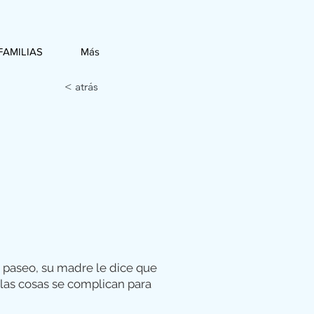
FAMILIAS
Más
< atrás
 paseo, su madre le dice que
las cosas se complican para