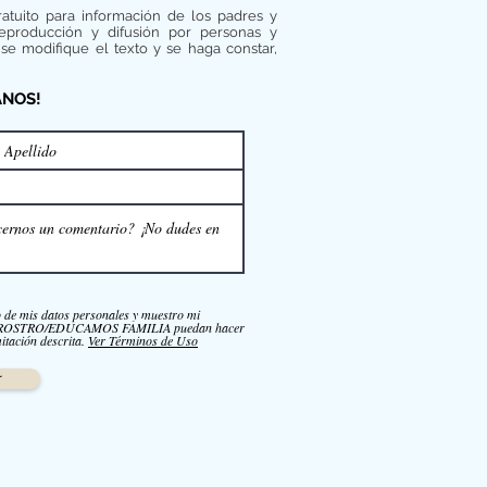
ratuito para información de los padres y
reproducción y difusión por personas y
se modifique el texto y se haga constar,
ANOS!
o de mis datos personales y muestro mi
NROSTRO/EDUCAMOS FAMILIA puedan hacer
itación descrita.
Ver Términos de Uso
r