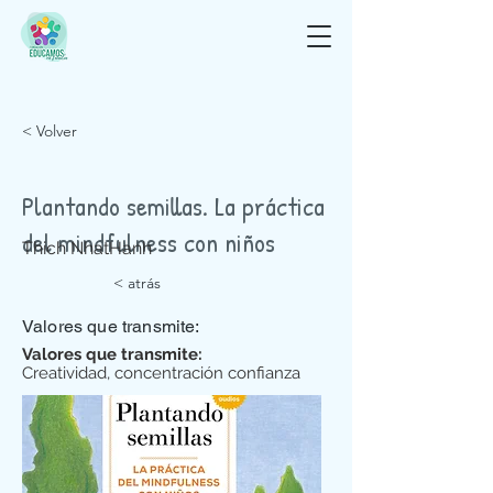
< Volver
Plantando semillas. La práctica
del mindfulness con niños
Thich NhatHanh
< atrás
Valores que transmite:
Valores que transmite:
Creatividad, concentración confianza