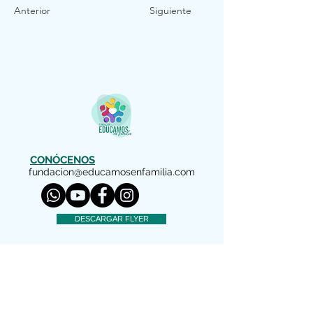
Anterior
Siguiente
CONÓCENOS
fundacion@educamosenfamilia.com
DESCARGAR FLYER
AVISO LEGAL
Copyright (c) 2022 Educamos en Familia
Nos reservamos todos los derechos