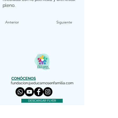
pleno.
Anterior
Siguiente
CONÓCENOS
fundacion@educamosenfamilia.com
DESCARGAR FLYER
AVISO LEGAL