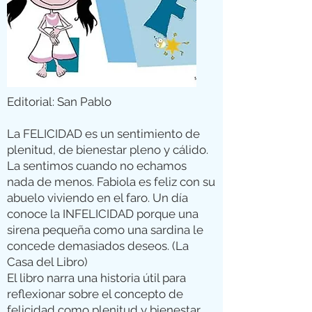
Editorial: San Pablo
La FELICIDAD es un sentimiento de
plenitud, de bienestar pleno y cálido.
La sentimos cuando no echamos
nada de menos. Fabiola es feliz con su
abuelo viviendo en el faro. Un día
conoce la INFELICIDAD porque una
sirena pequeña como una sardina le
concede demasiados deseos. (La
Casa del Libro)
El libro narra una historia útil para
reflexionar sobre el concepto de
felicidad como plenitud y bienestar