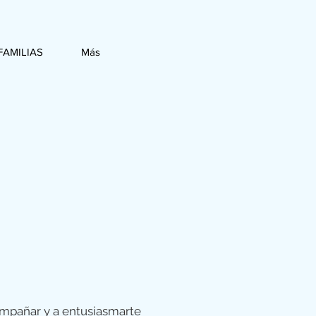
FAMILIAS
Más
ompañar y a entusiasmarte