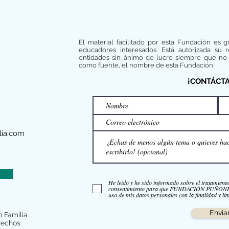
El material facilitado por esta Fundación es g
educadores interesados. Está autorizada su 
entidades sin ánimo de lucro siempre que no 
como fuente, el nombre de esta Fundación.
¡CONTÁCT
ia.com
He leído y he sido informado sobre el tratamient
consentimiento para que FUNDACIÓN PUÑO
uso de mis datos personales con la finalidad y lim
Envia
 Familia
rechos