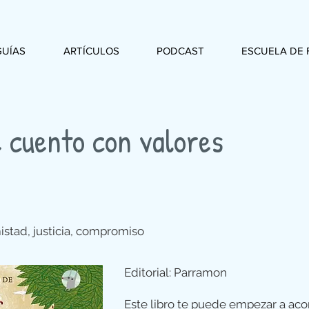
GUÍAS
ARTÍCULOS
PODCAST
ESCUELA DE 
e cuento con valores
stad, justicia, compromiso
Editorial: Parramon
Este libro te puede empezar a ac