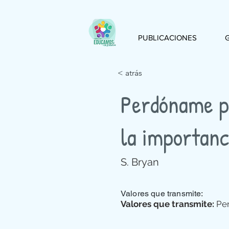
PUBLICACIONES
< atrás
Perdóname po
la importanc
S. Bryan
Valores que transmite:
Valores que transmite:
Pe