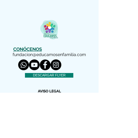
CONÓCENOS
fundacion@educamosenfamilia.com
DESCARGAR FLYER
AVISO LEGAL
Copyright (c) 2022 Educamos en Familia
Nos reservamos todos los derechos
El material facilitado por esta Fundación
es gratuito para información de los padres
y educadores interesados. Está autorizada
su reproducción y difusión por personas y
entidades sin ánimo de lucro siempre que