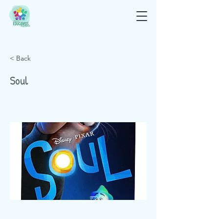
< Back
Soul