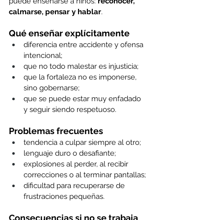
puede enseñarse a niños: 
reconocer, 
calmarse, pensar y hablar
. 
Qué enseñar explícitamente
diferencia entre accidente y ofensa 
intencional; 
que no todo malestar es injusticia; 
que la fortaleza no es imponerse, 
sino gobernarse; 
que se puede estar muy enfadado 
y seguir siendo respetuoso. 
Problemas frecuentes
tendencia a culpar siempre al otro; 
lenguaje duro o desafiante; 
explosiones al perder, al recibir 
correcciones o al terminar pantallas; 
dificultad para recuperarse de 
frustraciones pequeñas. 
Consecuencias si no se trabaja