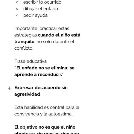
escribir lo ocurrido 
dibujar el enfado 
pedir ayuda 
Importante: practicar estas 
estrategias 
cuando el niño está 
tranquilo
, no solo durante el 
conflicto.
Frase educativa:
“El enfado no se elimina; se 
aprende a reconducir.”
Expresar desacuerdo sin 
agresividad
Esta habilidad es central para la 
convivencia y la autoestima.
El objetivo no es que el niño 
obedezca sin pensar, sino que 