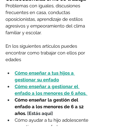
Problemas con iguales, discusiones 
frecuentes en casa, conductas 
oposicionistas, aprendizaje de estilos 
agresivos y empeoramiento del clima 
familiar y escolar. 
En los siguientes artículos puedes 
encontrar como trabajar con ellos por 
edades
Cómo enseñar a tus hijos a 
gestionar su enfado
Cómo enseñar a gestionar el 
enfado a los menores de 6 años.
Cómo enseñar la gestión del 
enfado a los menores de 6 a 12 
años. 
[Estás aquí]
Cómo ayudar a tu hijo adolescente 
a gestionar su enfado.
6 a 12 años
crianza positiva
bienestar infantil