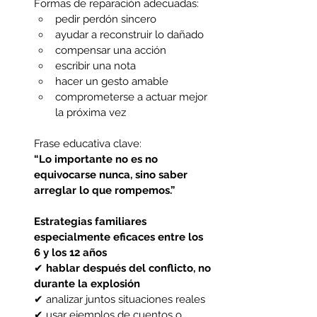
Formas de reparación adecuadas:
pedir perdón sincero 
ayudar a reconstruir lo dañado 
compensar una acción 
escribir una nota 
hacer un gesto amable 
comprometerse a actuar mejor 
la próxima vez 
Frase educativa clave:
“Lo importante no es no 
equivocarse nunca, sino saber 
arreglar lo que rompemos.”
Estrategias familiares 
especialmente eficaces entre los 
6 y los 12 años
✔ 
hablar después del conflicto, no 
durante la explosión
✔ analizar juntos situaciones reales
✔ usar ejemplos de cuentos o 