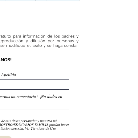
ratuito para información de los padres y
reproducción y difusión por personas y
se modifique el texto y se haga constar,
ANOS!
o de mis datos personales y muestro mi
NROSTRO/EDUCAMOS FAMILIA puedan hacer
itación descrita.
Ver Términos de Uso