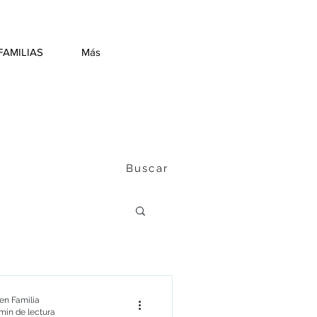
FAMILIAS
Más
Buscar
n Familia
min de lectura