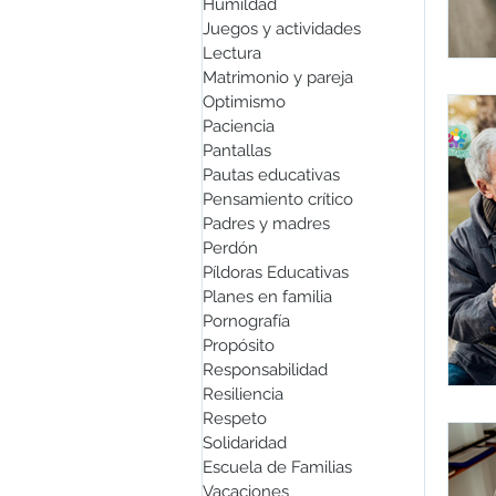
Humildad
Juegos y actividades
Lectura
Matrimonio y pareja
Optimismo
Paciencia
Pantallas
Pautas educativas
Pensamiento crítico
Padres y madres
Perdón
Píldoras Educativas
Planes en familia
Pornografía
Propósito
Responsabilidad
Resiliencia
Respeto
Solidaridad
Escuela de Familias
Vacaciones