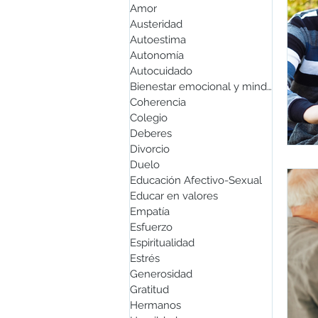
Amor
Austeridad
Autoestima
Autonomía
Autocuidado
Bienestar emocional y mindfulness
Coherencia
Colegio
Deberes
Divorcio
Duelo
Educación Afectivo-Sexual
Educar en valores
Empatía
Esfuerzo
Espiritualidad
Estrés
Generosidad
Gratitud
Hermanos