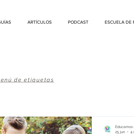
GUÍAS
ARTÍCULOS
PODCAST
ESCUELA DE 
enú de etiquetas
Educamos e
25 jun
4 