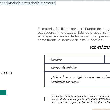
mites
Madre
Maternidad
Matrimonio
El material facilitado por esta Fundación es g
educadores interesados. Está autorizada su 
entidades sin ánimo de lucro siempre que no 
como fuente, el nombre de esta Fundación.
¡CONTÁCT
ia.com
He leído y he sido informado sobre el tratamient
consentimiento para que FUNDACIÓN PUÑO
uso de mis datos personales con la finalidad y lim