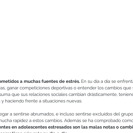
Hermanos
Humildad
Juegos y actividades
Lectura
ometidos a muchas fuentes de estrés.
 En su día a día se enfrent
ras, ganar competiciones deportivas o entender los cambios que
 suma que sus relaciones sociales cambian drásticamente, tenien
s y haciendo frente a situaciones nuevas.
gar a sentirse abrumados, e incluso sentirse excluidos del grupo 
mucha rapidez a estos cambios. Además se ha comprobado como
ntes en adolescentes estresados son las malas notas o camb