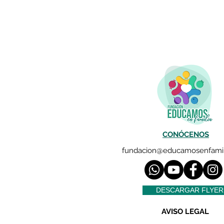
CONÓCENOS
fundacion@educamosenfamil
DESCARGAR FLYER
AVISO LEGAL