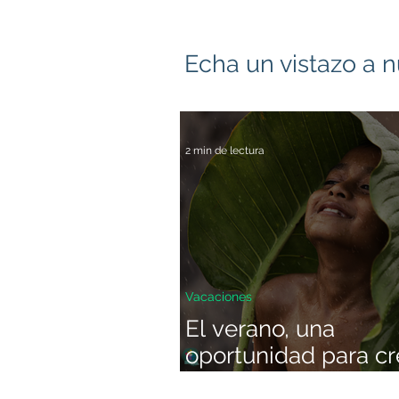
Echa un vistazo a n
2 min de lectura
Vacaciones
El verano, una
oportunidad para cr
en optimismo