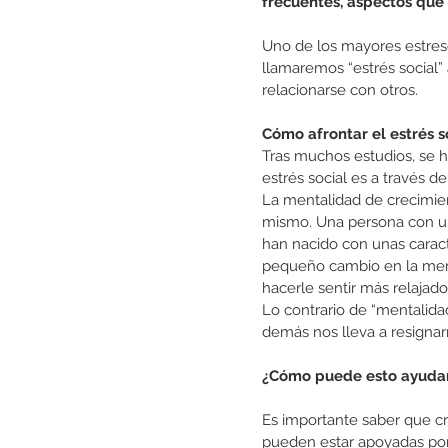
frecuentes, aspectos que
Uno de los mayores estresor
llamaremos “estrés social” 
relacionarse con otros.
Cómo afrontar el estrés s
Tras muchos estudios, se h
estrés social es a través 
La mentalidad de crecimie
mismo. Una persona con un
han nacido con unas caract
pequeño cambio en la menta
hacerle sentir más relajad
Lo contrario de “mentalidad
demás nos lleva a resignar
¿Cómo puede esto ayudar
Es importante saber que cr
pueden estar apoyadas por