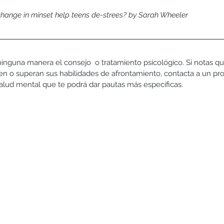
hange in minset help teens de-strees? by Sarah Wheeler
ninguna manera el consejo  o tratamiento psicológico. Si notas qu
ten o superan sus habilidades de afrontamiento, contacta a un pro
alud mental que te podrá dar pautas más específicas. 