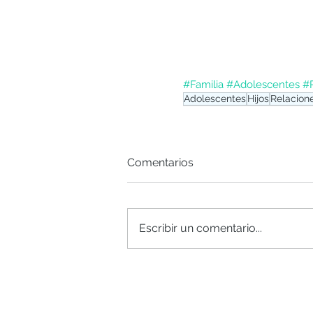
#Familia
#Adolescentes
#P
Adolescentes
Hijos
Relacion
Comentarios
Escribir un comentario...