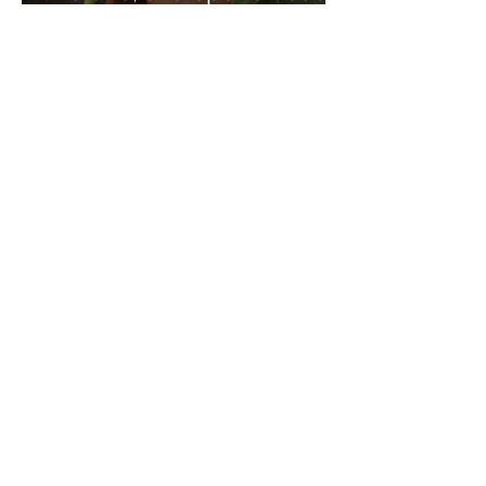
para crecer en optimismo
2 min de lectura
Ambiente familiar positivo
El verano, tiempo para
cultivar un ambiente
familiar positivo
7 min de lectura