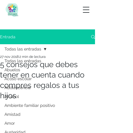
Entrada
Todas las entradas
27 nov 2018
2 min de lectura
Todas las entradas
5 consejos que debes
Abuelos
tener en cuenta cuando
Acoso escolar
compres regalos a tus
Adolescencia
hijos
Alcohol
Ambiente familiar positivo
Amistad
Amor
Austeridad