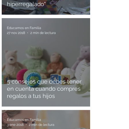
hiperregalado"
Educamos en Familia
27 nov 2018
2 min de lectura
5 consejos que debes tener
en cuenta cuando compres
regalos a tus hijos
Educamos en Familia
3 ene 2018
2 min de lectura