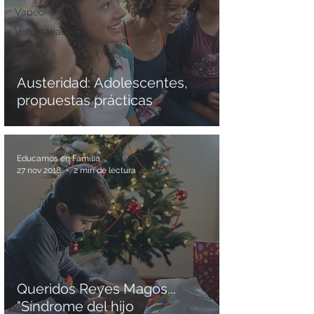
Vapeo
Voluntariado
Enfado
Austeridad: Adolescentes,
propuestas prácticas
Educamos en Familia
27 nov 2018
2 min de lectura
Queridos Reyes Magos...
"Síndrome del hijo