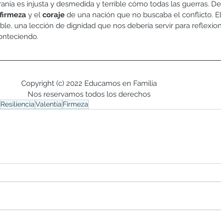
rania es injusta y desmedida y terrible cómo todas las guerras. D
firmeza 
y el 
coraje 
de una nación que no buscaba el conflicto. E
le, una lección de dignidad que nos debería servir para reflexion
onteciendo.
Copyright (c) 2022 Educamos en Familia
Nos reservamos todos los derechos
Resiliencia
Valentía
Firmeza