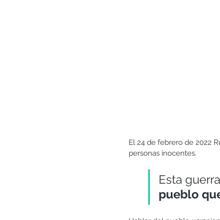
Generosidad
Gratitud
Matrimonio y pareja
El 24 de febrero de 2022 Ru
personas inocentes.
Esta guerr
pueblo que