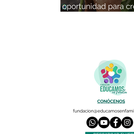
oportunidad para cr
en optimismo
CONÓCENOS
fundacion@educamosenfamil