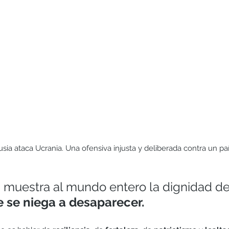
Hermanos
Humildad
Juegos y actividades
Lectura
sia ataca Ucrania. Una ofensiva injusta y deliberada contra un pa
a muestra al mundo entero la dignidad de
 se niega a desaparecer. 