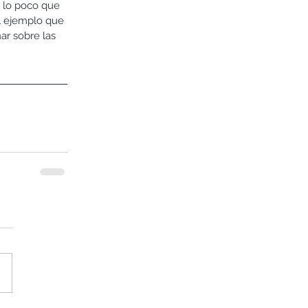
e lo poco que 
l ejemplo que 
ar sobre las 