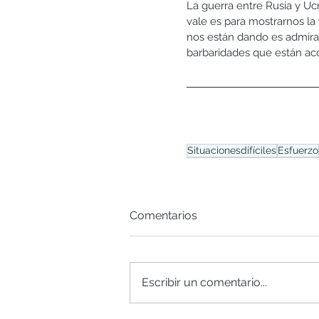
La guerra entre Rusia y Uc
vale es para mostrarnos la 
nos están dando es admirab
barbaridades que están ac
Situacionesdifíciles
Esfuerzo
Comentarios
Escribir un comentario...