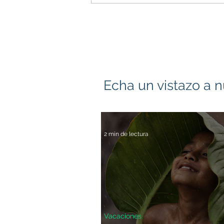
Echa un vistazo a n
2 min de lectura
Vacaciones