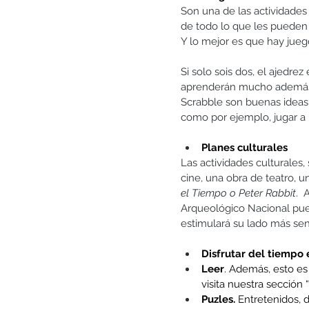
Son una de las actividades
de todo lo que les pueden e
Y lo mejor es que hay jueg
Si solo sois dos, el ajedrez
aprenderán mucho además de
Scrabble son buenas ideas p
como por ejemplo, jugar a l
Planes culturales
Las actividades culturales,
cine, una obra de teatro, u
el Tiempo o Peter Rabbit
. 
Arqueológico Nacional pued
estimulará su lado más sens
Disfrutar del tiempo 
Leer
. Además, esto es
visita nuestra sección
Puzles.
 Entretenidos, 