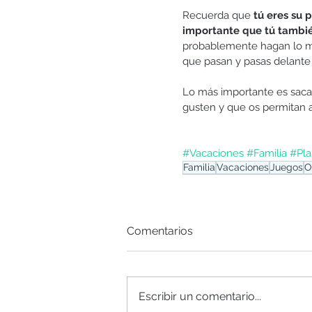
Recuerda que 
tú eres su p
importante que tú tambi
probablemente hagan lo mi
que pasan y pasas delante 
Lo más importante es sacar 
gusten y que os permitan a
#Vacaciones
#Familia
#Pla
Familia
Vacaciones
Juegos
O
Comentarios
Escribir un comentario...