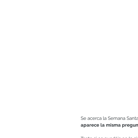
Generosidad
Gratitud
Matrimonio y pareja
Se acerca la Semana Santa
aparece la misma pregunt