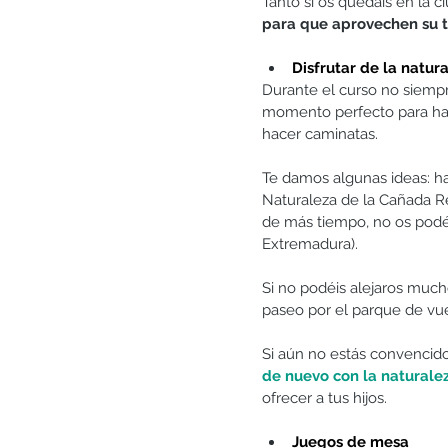
Tanto si os quedáis en la c
para que aprovechen su 
Disfrutar de la natur
Durante el curso no siempr
momento perfecto para hace
hacer caminatas.
Te damos algunas ideas: hac
Naturaleza de la Cañada Re
de más tiempo, no os podéi
Extremadura).
Si no podéis alejaros mucho
paseo por el parque de vue
Si aún no estás convencido
de nuevo con la naturalez
ofrecer a tus hijos.
Juegos de mesa