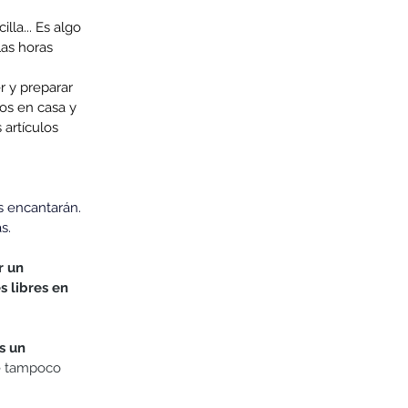
lla... Es algo 
as horas 
r y preparar 
os en casa y 
 artículos 
 encantarán.  
s. 
r un 
 libres en 
s un 
e tampoco 