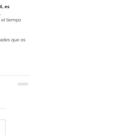
, es 
, 
 el tiempo 
dades que os 