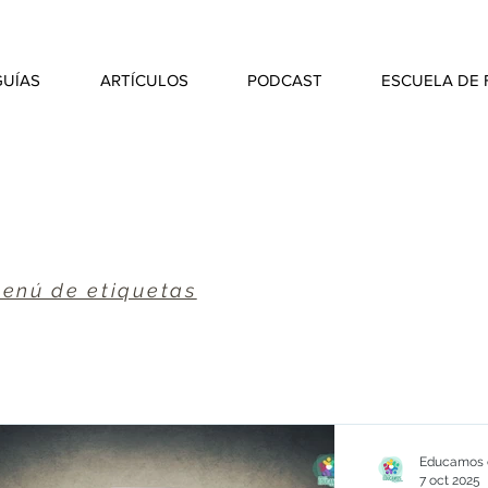
GUÍAS
ARTÍCULOS
PODCAST
ESCUELA DE 
enú de etiquetas
Educamos e
7 oct 2025