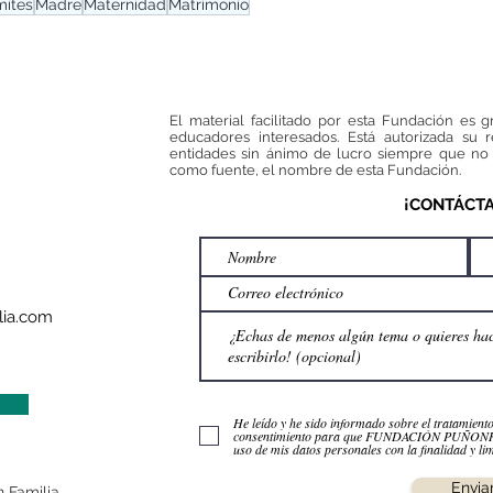
mites
Madre
Maternidad
Matrimonio
El material facilitado por esta Fundación es g
educadores interesados. Está autorizada su 
entidades sin ánimo de lucro siempre que no 
como fuente, el nombre de esta Fundación.
¡CONTÁCT
ia.com
He leído y he sido informado sobre el tratamient
consentimiento para que FUNDACIÓN PUÑO
uso de mis datos personales con la finalidad y lim
Envia
 Familia