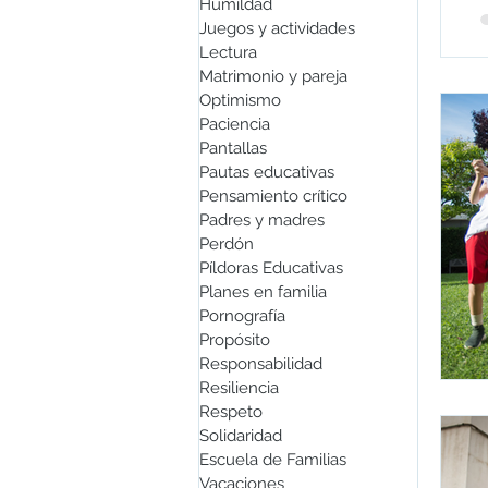
Humildad
Juegos y actividades
Lectura
Matrimonio y pareja
Optimismo
Paciencia
Pantallas
Pautas educativas
Pensamiento crítico
Padres y madres
Perdón
Píldoras Educativas
Planes en familia
Pornografía
Propósito
Responsabilidad
Resiliencia
Respeto
Solidaridad
Escuela de Familias
Vacaciones