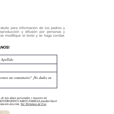
ratuito para información de los padres y
reproducción y difusión por personas y
se modifique el texto y se haga constar,
ANOS!
o de mis datos personales y muestro mi
NROSTRO/EDUCAMOS FAMILIA puedan hacer
itación descrita.
Ver Términos de Uso
r