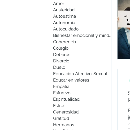
Amor
Austeridad
Autoestima
Autonomía
Autocuidado
Bienestar emocional y mindfulness
Coherencia
Colegio
Deberes
Divorcio
Duelo
Educación Afectivo-Sexual
Educar en valores
Empatía
Esfuerzo
Espiritualidad
Estrés
Generosidad
Gratitud
Hermanos