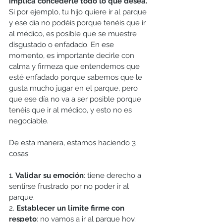
implica concederle todo lo que desea.
Si por ejemplo, tu hijo quiere ir al parque 
y ese día no podéis porque tenéis que ir 
al médico, es posible que se muestre 
disgustado o enfadado. En ese 
momento, es importante decirle con 
calma y firmeza que entendemos que 
esté enfadado porque sabemos que le 
gusta mucho jugar en el parque, pero 
que ese día no va a ser posible porque 
tenéis que ir al médico, y esto no es 
negociable. 
De esta manera, estamos haciendo 3 
cosas:
1. 
Validar su emoción
: tiene derecho a 
sentirse frustrado por no poder ir al 
parque.
2. 
Establecer un límite firme con 
respeto
: no vamos a ir al parque hoy. 