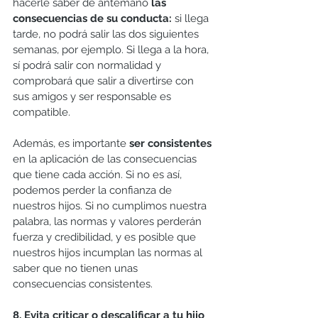
hacerle saber de antemano 
las 
consecuencias de su conducta:
 si llega 
tarde, no podrá salir las dos siguientes 
semanas, por ejemplo. Si llega a la hora, 
sí podrá salir con normalidad y 
comprobará que salir a divertirse con 
sus amigos y ser responsable es 
compatible.
Además, es importante 
ser consistentes
en la aplicación de las consecuencias 
que tiene cada acción. Si no es así, 
podemos perder la confianza de 
nuestros hijos. Si no cumplimos nuestra 
palabra, las normas y valores perderán 
fuerza y credibilidad, y es posible que 
nuestros hijos incumplan las normas al 
saber que no tienen unas 
consecuencias consistentes.
8. Evita criticar o descalificar a tu hijo