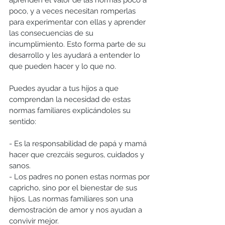
aprenden el valor de las normas poco a 
poco, y a veces necesitan romperlas 
para experimentar con ellas y aprender 
las consecuencias de su 
incumplimiento. Esto forma parte de su 
desarrollo y les ayudará a entender lo 
que pueden hacer y lo que no.
Puedes ayudar a tus hijos a que 
comprendan la necesidad de estas 
normas familiares explicándoles su 
sentido:
- Es la responsabilidad de papá y mamá 
hacer que crezcáis seguros, cuidados y 
sanos.
- Los padres no ponen estas normas por 
capricho, sino por el bienestar de sus 
hijos. Las normas familiares son una 
demostración de amor y nos ayudan a 
convivir mejor.