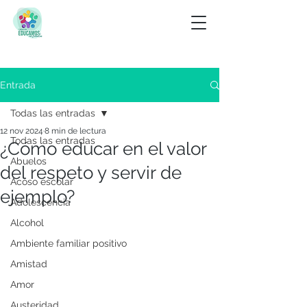
Entrada
Todas las entradas
12 nov 2024
8 min de lectura
Todas las entradas
¿Cómo educar en el valor
Abuelos
del respeto y servir de
Acoso escolar
ejemplo?
Adolescencia
Alcohol
Ambiente familiar positivo
Amistad
Amor
Austeridad