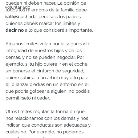
pueden ni deben hacer. La opinión de 
Voluntariado
todos los miembros de la familia debe 
Enfado
ser escuchada, pero sois los padres 
quienes debéis marcar los límites y 
decir no
 a lo que consideréis importante.
Algunos límites velan por la seguridad e 
integridad de vuestros hijos y de los 
demás, y no se pueden negociar. Por 
ejemplo, si tu hijo quiere ir en el coche 
sin ponerse el cinturón de seguridad, 
quiere subirse a un árbol muy alto para 
él, o lanzar piedras en un entorno en el 
que podría golpear a alguien, no podéis 
permitírselo ni ceder.
Otros límites regulan la forma en que 
nos relacionamos con los demás y nos 
indican qué conductas son adecuadas y 
cuáles no. Por ejemplo, no podemos 