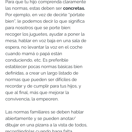
Para que tu hijo comprenda claramente 
las normas, estas deben ser 
concretas.
Por ejemplo, en vez de decirle “pórtate 
bien”, le podemos decir lo que significa 
para nosotros que se porte bien: 
recoger los juguetes, ayudar a poner la 
mesa, hablar en voz baja en una sala de 
espera, no levantar la voz en el coche 
cuando mamá o papá están 
conduciendo, etc. Es preferible 
establecer pocas normas básicas bien 
definidas, a crear un largo listado de 
normas que pueden ser difíciles de 
recordar y de cumplir para tus hijos, y 
que al final, más que mejorar la 
convivencia, la empeoren.
Las normas familiares se deben hablar 
abiertamente y se pueden anotar/ 
dibujar en una pizarra a la vista de todos, 
recordándolas cuando haga falta.