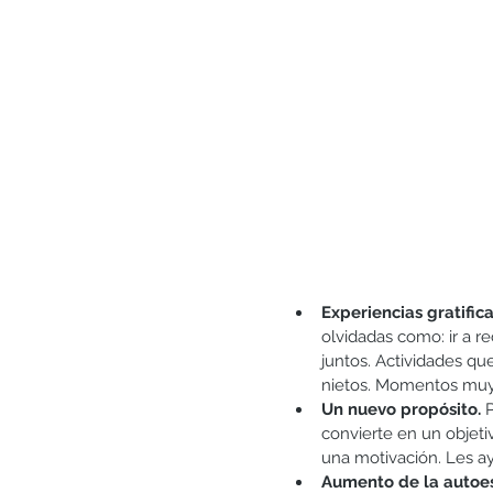
Experiencias gratific
olvidadas como: ir a re
juntos. Actividades qu
nietos. Momentos muy g
Un nuevo propósito.
 
convierte en un objeti
una motivación. Les ay
Aumento de la autoe