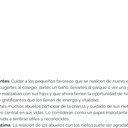
antes
. Cuidar a los pequeños favorece que se realicen de nuevo 
cogerles al colegio, darles un baño, llevarles al parque o ver una 
e realizaban con sus hijos y que ahora tienen la oportunidad de ha
ratificantes que los llenan de energía y vitalidad. 
Para muchos abuelos participar de la crianza y cuidado de sus niet
vo central en sus vidas. Lo consideran como un papel importante
uda a sentirse útiles y reconocidos. 
stima
. La relación de los abuelos con los nietos suele ser agrad