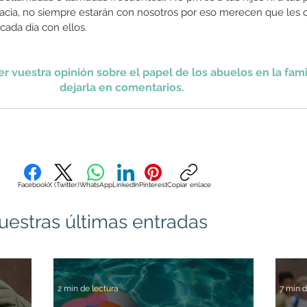
cia, no siempre estarán con nosotros por eso merecen que les c
da día con ellos. 
 vuestra opinión sobre el papel de los abuelos en la famil
dejarla en comentarios. 
Facebook
X (Twitter)
WhatsApp
LinkedIn
Pinterest
Copiar enlace
uestras últimas entradas
2 min de lectura
7 min d