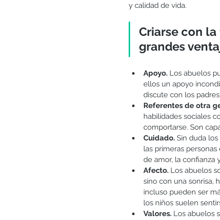
y calidad de vida. 
Criarse con la
grandes venta
Apoyo.
 Los abuelos p
ellos un apoyo incondi
discute con los padres
Referentes de otra g
habilidades sociales 
comportarse. Son capac
Cuidado.
 Sin duda los
las primeras personas 
de amor, la confianza y
Afecto.
 Los abuelos s
sino con una sonrisa, 
incluso pueden ser más
los niños suelen senti
Valores.
 Los abuelos s