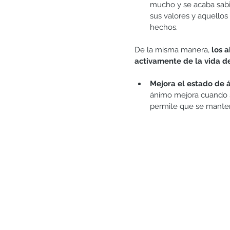
mucho y se acaba sabi
sus valores y aquello
hechos. 
De la misma manera, 
los 
activamente de la vida de
Mejora el estado de á
ánimo mejora cuando s
permite que se manten