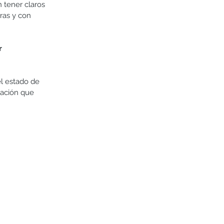
tener claros 
ras y con 
r 
l estado de 
ación que 