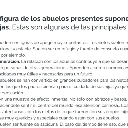
 figura de los abuelos presentes supone
jas
. Estas son algunas de las principales
ueden ser figuras de apego muy importantes. Los nietos suelen e
cional y estable. Suelen ser un refugio y fuente de consuelo cua
 por ejemplo.  
eneración.
 La relación con los abuelos contribuye a que se desar
con personas de otras generaciones. Aprenden a cómo comunicar
idades muy útiles y necesarias para un futuro. 
 abuelos se han convertido en grandes cuidadores para los nietos
en las que los padres piensan para el cuidado de sus hijos ya que
 dedicación. 
on una muestra de afecto inmensa. No sólo con abrazos y besos,
haciéndote sentir el centro del mundo, esa atención cariñosa… Lo
 afectuosos con los nietos de lo que fueron con sus propios hijos
rse muy queridos y especiales cuando están con sus abuelos. 
uelen ser fuente de sabiduría. El paso del tiempo tiene eso, que