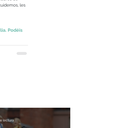
uidemos, les 
ia. Podéis 
e lectura