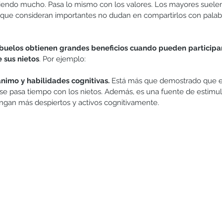
endo mucho. Pasa lo mismo con los valores. Los mayores suelen 
s que consideran importantes no dudan en compartirlos con palab
abuelos obtienen grandes beneficios cuando pueden participa
 sus nietos
. Por ejemplo:
nimo y habilidades cognitivas.
 Está más que demostrado que e
e pasa tiempo con los nietos. Además, es una fuente de estimul
gan más despiertos y activos cognitivamente. 