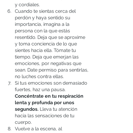
y cordiales.
Cuando te sientas cerca del 
perdón y haya sentido su 
importancia, imagina a la 
persona con la que estás 
resentido. Deja que se aproxime 
y toma conciencia de lo que 
sientes hacia ella. Tómate tu 
tiempo. Deja que emerjan las 
emociones, por negativas que 
sean. Date permiso para sentirlas, 
no luches contra ellas.
Si tus emociones son demasiado 
fuertes, haz una pausa. 
Concéntrate en tu respiración 
lenta y profunda por unos 
segundos.
 Lleva tu atención 
hacia las sensaciones de tu 
cuerpo.
Vuelve a la escena, al 