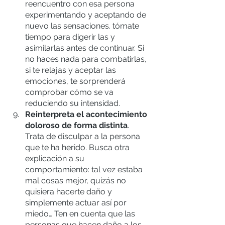
reencuentro con esa persona 
experimentando y aceptando de 
nuevo las sensaciones. tómate 
tiempo para digerir las y 
asimilarlas antes de continuar. Si 
no haces nada para combatirlas, 
si te relajas y aceptar las 
emociones, te sorprenderá 
comprobar cómo se va 
reduciendo su intensidad.
Reinterpreta el acontecimiento 
doloroso de forma distinta
. 
Trata de disculpar a la persona 
que te ha herido. Busca otra 
explicación a su 
comportamiento: tal vez estaba 
mal cosas mejor, quizás no 
quisiera hacerte daño y 
simplemente actuar así por 
miedo… Ten en cuenta que las 
personas que hacen daño a los 