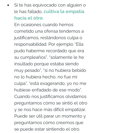
Si te has equivocado con alguien o 
cultiva la empatía 
le has fallado,
hacía el otro
. 
En ocasiones cuando hemos 
cometido una ofensa tendemos a 
justificarnos, restándonos culpa o 
responsabilidad. Por ejemplo “Ella 
pudo haberme recordado que era 
su cumpleaños”, “solamente le he 
insultado porque estaba siendo 
muy pesado”, “si no hubiera bebido 
no lo hubiera hecho, no fue mi 
culpa”, “está exagerando, yo no me 
hubiese enfadado de ese modo”. 
Cuando nos justificamos olvidamos 
preguntarnos cómo se sintió el otro 
y se nos hace más difícil empatizar. 
Puede ser útil parar un momento y 
preguntarnos cómo creemos que 
se puede estar sintiendo el otro. 