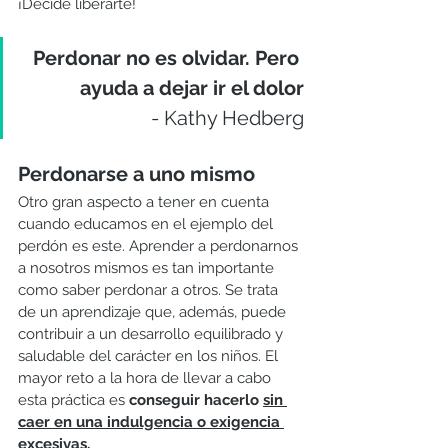
¡Decide liberarte!
Perdonar no es olvidar. Pero 
ayuda a dejar ir el dolor
- Kathy Hedberg
Perdonarse a uno mismo
Otro gran aspecto a tener en cuenta 
cuando educamos en el ejemplo del 
perdón es este. Aprender a perdonarnos 
a nosotros mismos es tan importante 
como saber perdonar a otros. Se trata 
de un aprendizaje que, además, puede 
contribuir a un desarrollo equilibrado y 
saludable del carácter en los niños. El 
mayor reto a la hora de llevar a cabo 
esta práctica es 
conseguir hacerlo 
sin 
caer en una indulgencia o exigencia 
excesivas.