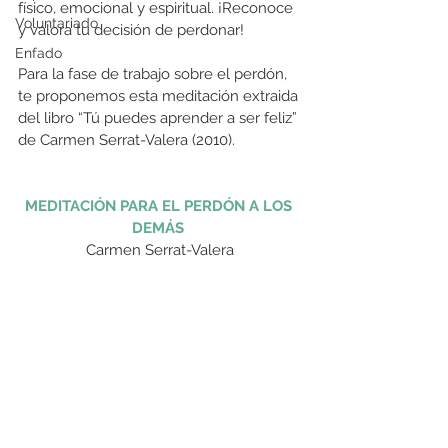
físico, emocional y espiritual. ¡Reconoce 
Voluntariado
y valora tu decisión de perdonar!
Enfado
Para la fase de trabajo sobre el perdón, 
te proponemos esta meditación extraida 
del libro “Tú puedes aprender a ser feliz” 
de Carmen Serrat-Valera (2010).
MEDITACIÓN PARA EL PERDÓN A LOS 
DEMÁS 
Carmen Serrat-Valera