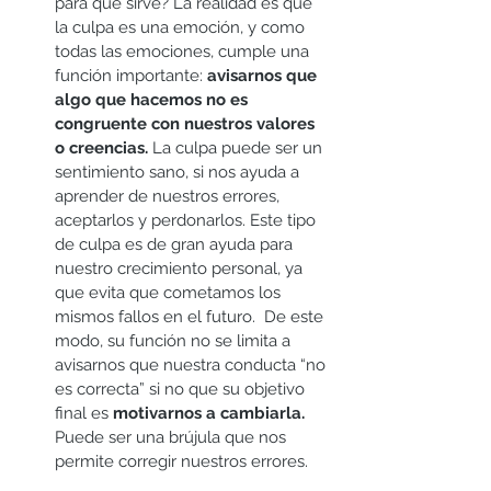
para qué sirve? La realidad es que 
la culpa es una emoción, y como 
todas las emociones, cumple una 
función importante: 
avisarnos que 
algo que hacemos no es 
congruente con nuestros valores 
o creencias. 
La culpa puede ser un 
sentimiento sano, si nos ayuda a 
aprender de nuestros errores, 
aceptarlos y perdonarlos. Este tipo 
de culpa es de gran ayuda para 
nuestro crecimiento personal, ya 
que evita que cometamos los 
mismos fallos en el futuro.  De este 
modo, su función no se limita a 
avisarnos que nuestra conducta “no 
es correcta” si no que su objetivo 
final es 
motivarnos a cambiarla. 
Puede ser una brújula que nos 
permite corregir nuestros errores.