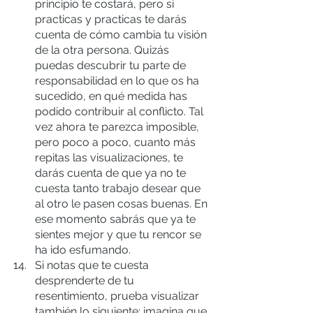
principio te costará, pero si 
practicas y practicas te darás 
cuenta de cómo cambia tu visión 
de la otra persona. Quizás 
puedas descubrir tu parte de 
responsabilidad en lo que os ha 
sucedido, en qué medida has 
podido contribuir al conflicto. Tal 
vez ahora te parezca imposible, 
pero poco a poco, cuanto más 
repitas las visualizaciones, te 
darás cuenta de que ya no te 
cuesta tanto trabajo desear que 
al otro le pasen cosas buenas. En 
ese momento sabrás que ya te 
sientes mejor y que tu rencor se 
ha ido esfumando.
Si notas que te cuesta 
desprenderte de tu 
resentimiento, prueba visualizar 
también lo siguiente: imagina que 