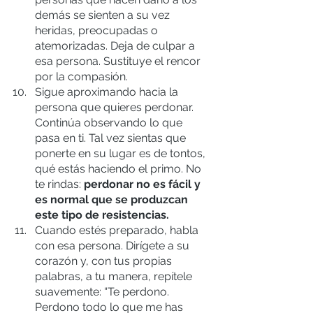
demás se sienten a su vez 
heridas, preocupadas o 
atemorizadas. Deja de culpar a 
esa persona. Sustituye el rencor 
por la compasión.
Sigue aproximando hacia la 
persona que quieres perdonar. 
Continúa observando lo que 
pasa en ti. Tal vez sientas que 
ponerte en su lugar es de tontos, 
qué estás haciendo el primo. No 
te rindas: 
perdonar no es fácil y 
es normal que se produzcan 
este tipo de resistencias.
Cuando estés preparado, habla 
con esa persona. Dirígete a su 
corazón y, con tus propias 
palabras, a tu manera, repítele 
suavemente: “Te perdono. 
Perdono todo lo que me has 