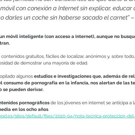
móvil con conexión a Internet sin explicar, educar 
mo darles un coche sin haberse sacado el carnet”
 –
n móvil inteligente (con acceso a internet), aunque no busqu
tran. 
contenidos gratuitos, fáciles de localizar, anónimos y, sobre todo
cesidad de demostrar una mayoría de edad. 
opilado algunos 
estudios e investigaciones que, además de rel
l consumo de pornografía en la infancia, nos alertan de las te
o se pueden derivar.
ontenidos pornográficos
 de los jóvenes en internet se anticipa a l
edia en los ocho años
. 	
epd.es/sites/default/files/2020-04/nota-tecnica-proteccion-de