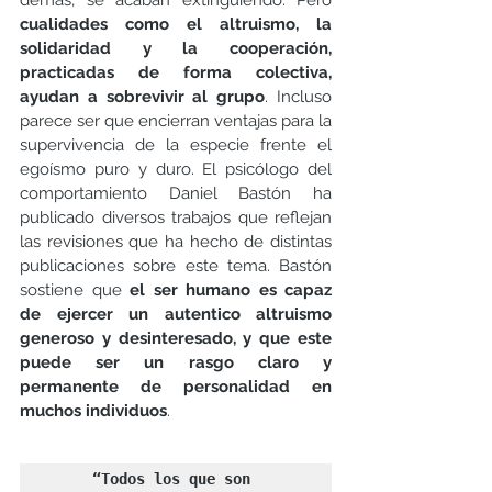
demás, se acaban extinguiendo. Pero 
cualidades como el altruismo, la 
solidaridad y la cooperación, 
practicadas de forma colectiva, 
ayudan a sobrevivir al grupo
. Incluso 
parece ser que encierran ventajas para la 
supervivencia de la especie frente el 
egoísmo puro y duro. El psicólogo del 
comportamiento Daniel Bastón ha 
publicado diversos trabajos que reflejan 
las revisiones que ha hecho de distintas 
publicaciones sobre este tema. Bastón 
sostiene que 
el ser humano es capaz 
de ejercer un autentico altruismo 
generoso y desinteresado, y que este 
puede ser un rasgo claro y 
permanente de personalidad en 
muchos individuos
.
“Todos los que son 