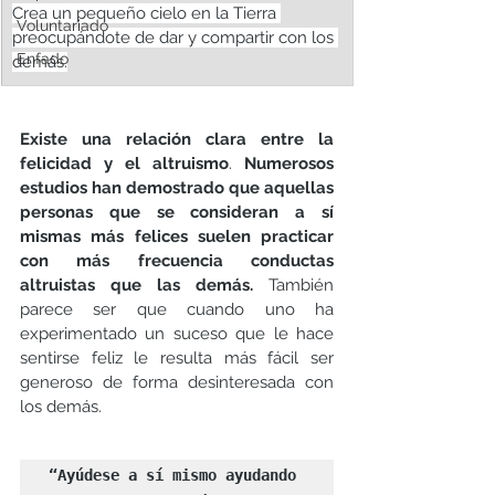
Crea un pequeño cielo en la Tierra 
Voluntariado
preocupándote de dar y compartir con los 
Enfado
demás.
Existe una relación clara entre la 
felicidad y el altruismo
. 
Numerosos 
estudios han demostrado que aquellas 
personas que se consideran a sí 
mismas más felices suelen practicar 
con más frecuencia conductas 
altruistas que las demás.
 También 
parece ser que cuando uno ha 
experimentado un suceso que le hace 
sentirse feliz le resulta más fácil ser 
generoso de forma desinteresada con 
los demás.
“Ayúdese a sí mismo ayudando 