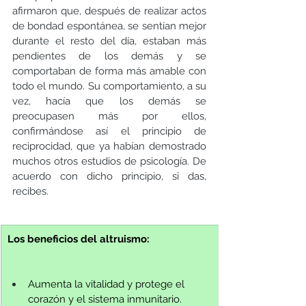
afirmaron que, después de realizar actos 
de bondad espontánea, se sentían mejor 
durante el resto del día, estaban más 
pendientes de los demás y se 
comportaban de forma más amable con 
todo el mundo. Su comportamiento, a su 
vez, hacía que los demás se 
preocupasen más por ellos, 
confirmándose así el principio de 
reciprocidad, que ya habían demostrado 
muchos otros estudios de psicología. De 
acuerdo con dicho principio, si das, 
recibes.
Los beneficios del altruismo:                      
Aumenta la vitalidad y protege el 
corazón y el sistema inmunitario.