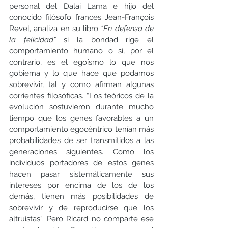
personal del Dalai Lama e hijo del 
conocido filósofo frances Jean-François 
Revel, analiza en su libro 
“En defensa de 
la felicidad”
 si la bondad rige el 
comportamiento humano o sí, por el 
contrario, es el egoísmo lo que nos 
gobierna y lo que hace que podamos 
sobrevivir, tal y como afirman algunas 
corrientes filosóficas. “Los teóricos de la 
evolución sostuvieron durante mucho 
tiempo que los genes favorables a un 
comportamiento egocéntrico tenían más 
probabilidades de ser transmitidos a las 
generaciones siguientes. Como los 
individuos portadores de estos genes 
hacen pasar sistemáticamente sus 
intereses por encima de los de los 
demás, tienen más posibilidades de 
sobrevivir y de reproducirse que los 
altruistas”. Pero Ricard no comparte ese 