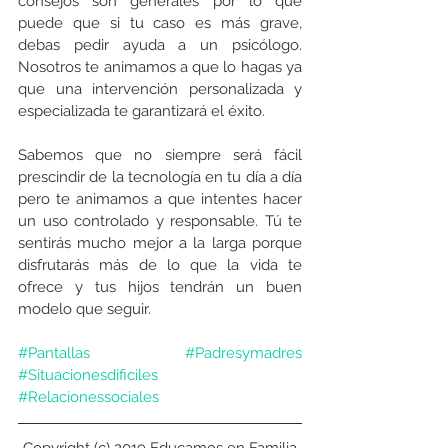
consejos son generales por lo que 
puede que si tu caso es más grave, 
debas pedir ayuda a un psicólogo. 
Nosotros te animamos a que lo hagas ya 
que una intervención personalizada y 
especializada te garantizará el éxito. 
Sabemos que no siempre será fácil 
prescindir de la tecnología en tu día a día 
pero te animamos a que intentes hacer 
un uso controlado y responsable. Tú te 
sentirás mucho mejor a la larga porque 
disfrutarás más de lo que la vida te 
ofrece y tus hijos tendrán un buen 
modelo que seguir. 
#Pantallas
#Padresymadres
#Situacionesdificiles
#Relacionessociales