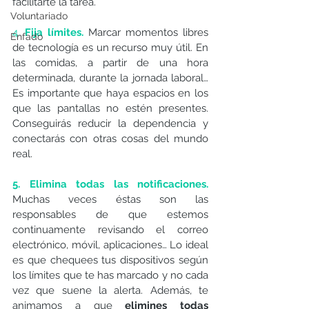
facilitarte la tarea. 
Voluntariado
4. 
Fija límites.
Marcar momentos libres 
Enfado
de tecnología es un recurso muy útil. En 
las comidas, a partir de una hora 
determinada, durante la jornada laboral… 
Es importante que haya espacios en los 
que las pantallas no estén presentes. 
Conseguirás reducir la dependencia y 
conectarás con otras cosas del mundo 
real. 
5. Elimina todas las notificaciones.
Muchas veces éstas son las 
responsables de que estemos 
continuamente revisando el correo 
electrónico, móvil, aplicaciones… Lo ideal 
es que chequees tus dispositivos según 
los límites que te has marcado y no cada 
vez que suene la alerta. Además, te 
animamos a que 
elimines todas 