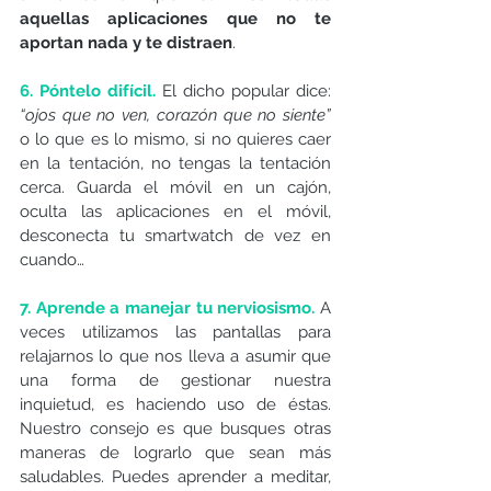
aquellas aplicaciones que no te 
aportan nada y te distraen
.
6. Póntelo difícil.
El dicho popular dice: 
“ojos que no ven, corazón que no siente” 
o lo que es lo mismo, si no quieres caer 
en la tentación, no tengas la tentación 
cerca. Guarda el móvil en un cajón, 
oculta las aplicaciones en el móvil, 
desconecta tu smartwatch de vez en 
cuando… 
7. Aprende a manejar tu nerviosismo. 
A 
veces utilizamos las pantallas para 
relajarnos lo que nos lleva a asumir que 
una forma de gestionar nuestra 
inquietud, es haciendo uso de éstas. 
Nuestro consejo es que busques otras 
maneras de lograrlo que sean más 
saludables. Puedes aprender a meditar, 