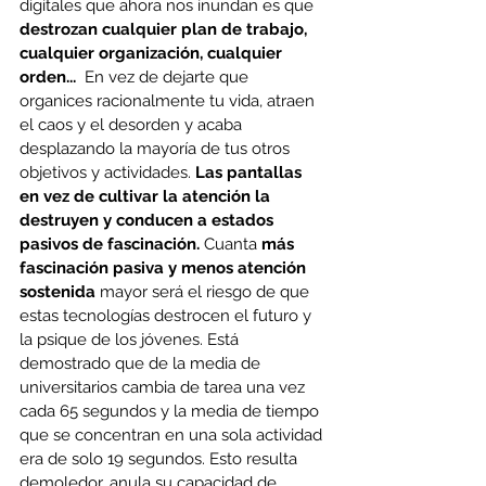
digitales que ahora nos inundan es que 
destrozan cualquier plan de trabajo, 
cualquier organización, cualquier 
orden...
  En vez de dejarte que 
organices racionalmente tu vida, atraen 
el caos y el desorden y acaba 
desplazando la mayoría de tus otros 
objetivos y actividades. 
Las pantallas 
en vez de cultivar la atención la 
destruyen y conducen a estados 
pasivos de fascinación.
 Cuanta
 más 
fascinación pasiva y menos atención 
sostenida
 mayor será el riesgo de que 
estas tecnologías destrocen el futuro y 
la psique de los jóvenes. Está 
demostrado que de la media de 
universitarios cambia de tarea una vez 
cada 65 segundos y la media de tiempo 
que se concentran en una sola actividad 
era de solo 19 segundos. Esto resulta 
demoledor, anula su capacidad de 