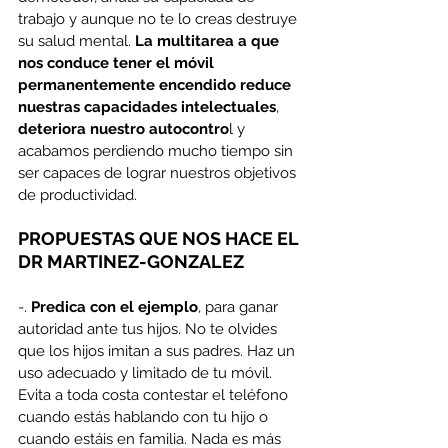
trabajo y aunque no te lo creas destruye 
su salud mental. 
La multitarea a que 
nos conduce tener el móvil 
permanentemente encendido
reduce 
nuestras capacidades intelectuales
, 
deteriora nuestro autocontro
l y 
acabamos perdiendo mucho tiempo sin 
ser capaces de lograr nuestros objetivos 
de productividad.
PROPUESTAS QUE NOS HACE EL 
DR MARTINEZ-GONZALEZ
-. 
Predica con el ejemplo
, para ganar 
autoridad ante tus hijos. No te olvides 
que los hijos imitan a sus padres. Haz un 
uso adecuado y limitado de tu móvil. 
Evita a toda costa contestar el teléfono 
cuando estás hablando con tu hijo o 
cuando estáis en familia. Nada es más 