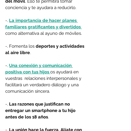
del móvil
. Ello te permitirá tomar 
conciencia y te ayudara a reducirlo.
-. 
La importancia de hacer
planes 
familiares gratificantes y divertidos 
como alternativa al ayuno de móviles.
-. Fomenta los 
deportes y actividades 
al aire libre
. 
-. 
Una conexión y comunicación 
positiva con tus hijos 
os ayudará en 
vuestras  relaciones interpersonales y 
facilitará un verdadero diálogo y una 
comunicación sincera.
-. 
Las razones que justifican no 
entregar un smartphone a tu hijo 
antes de los 18 años
.
-. 
La unión hace la fuerza.
Alíate con 