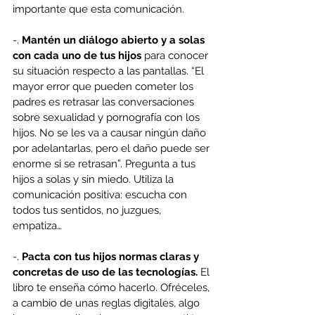
importante que esta comunicación.
-. 
Mantén un diálogo abierto y a solas 
con cada uno de tus hijos
 para conocer 
su situación respecto a las pantallas. “El 
mayor error que pueden cometer los 
padres es retrasar las conversaciones 
sobre sexualidad y pornografía con los 
hijos. No se les va a causar ningún daño 
por adelantarlas, pero el daño puede ser 
enorme si se retrasan”. Pregunta a tus 
hijos a solas y sin miedo. Utiliza la 
comunicación positiva: escucha con 
todos tus sentidos, no juzgues, 
empatiza…
-. 
Pacta con tus hijos normas claras y 
concretas de uso de las tecnologías.
 El 
libro te enseña cómo hacerlo. Ofréceles, 
a cambio de unas reglas digitales, algo 