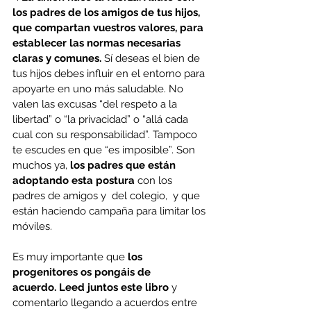
los padres de los amigos de tus hijos, 
que compartan vuestros valores, para 
establecer las normas necesarias 
claras y comunes.
 Sí deseas el bien de 
tus hijos debes influir en el entorno para 
apoyarte en uno más saludable. No 
valen las excusas “del respeto a la 
libertad” o “la privacidad” o “allá cada 
cual con su responsabilidad”. Tampoco 
te escudes en que “es imposible”. Son 
muchos ya, 
los padres que están 
adoptando esta postura 
con los 
padres de amigos y  del colegio,  y que 
están haciendo campaña para limitar los 
móviles.
Es muy importante que 
los 
progenitores os pongáis de 
acuerdo.
Leed juntos este libro
 y 
comentarlo llegando a acuerdos entre 