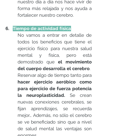
nuestro día a día nos hace vivir de 
forma más relajada y nos ayuda a 
fortalecer nuestro cerebro. 
6.   
Tiempo de actividad física
No vamos a entrar en detalle de 
todos los beneficios que tiene el 
ejercicio físico para nuestra salud 
mental y física, pero está 
demostrado que 
el movimiento 
del cuerpo desarrolla el cerebro
.
Reservar algo de tiempo tanto para 
hacer ejercicio aeróbico como 
para ejercicio de fuerza potencia 
la neuroplasticidad.
 Se crean 
nuevas conexiones cerebrales, se 
fijan aprendizajes, se recuerda 
mejor… Además, no sólo el cerebro 
se ve beneficiado sino que a nivel 
de salud mental las ventajas son 
enormes.