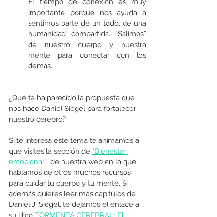
El tiempo de conexión es muy 
importante porque nos ayuda a 
sentirnos parte de un todo, de una 
humanidad compartida. “Salimos” 
de nuestro cuerpo y nuestra 
mente para conectar con los 
demás.
¿Qué te ha parecido la propuesta que 
nos hace Daniel Siegel para fortalecer 
nuestro cerebro?
Si te interesa este tema te animamos a 
que visites la sección de 
“Bienestar 
emocional”
  de nuestra web en la que 
hablamos de otros muchos recursos 
para cuidar tu cuerpo y tu mente. Si 
además quieres leer más capítulos de 
Daniel J. Siegel, te dejamos el enlace a 
su libro 
TORMENTA CEREBRAL: El 