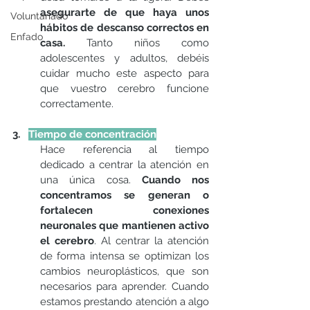
asegurarte de que haya unos 
Voluntariado
hábitos de descanso correctos en 
Enfado
casa.
 Tanto niños como 
adolescentes y adultos, debéis 
cuidar mucho este aspecto para 
que vuestro cerebro funcione 
correctamente.
3.   
Tiempo de concentración
Hace referencia al tiempo 
dedicado a centrar la atención en 
una única cosa. 
Cuando nos 
concentramos se generan o 
fortalecen conexiones 
neuronales que mantienen activo 
el cerebro
. Al centrar la atención 
de forma intensa se optimizan los 
cambios neuroplásticos, que son 
necesarios para aprender. Cuando 
estamos prestando atención a algo 