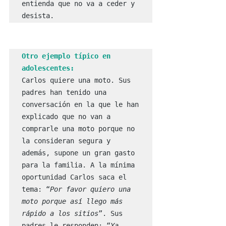
entienda que no va a ceder y 
desista.
Otro ejemplo típico en 
adolescentes:
Carlos quiere una moto. Sus 
padres han tenido una 
conversación en la que le han 
explicado que no van a 
comprarle una moto porque no 
la consideran segura y 
además, supone un gran gasto 
para la familia. A la mínima 
oportunidad Carlos saca el 
tema: “
Por favor quiero una 
moto porque así llego más 
rápido a los sitios
”. Sus 
padres le responden: “
Ya 