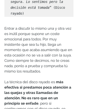
segura. Lo sentimos pero la 
decisión está tomada
” (Disco 
rayado)
Entrar a discutir lo mismo una y otra vez 
es inútil porque supone un coste 
emocional para todos. Por muy 
insistente que sea tu hijo, llega un 
momento que acaba asumiendo que en 
esta ocasión no se va a salir con la suya. 
Como siempre te decimos, no te creas 
nada, ponlo a prueba y comprueba tú 
mismo los resultados.
La técnica del disco rayado es 
más 
efectiva si prestamos poca atención a 
las quejas y otras llamadas de 
atención. No es raro que en un 
principio se enfade
, pero si 
continuamos con el disco rayado, se 