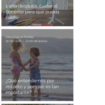
1 año después: cuidar al
docente para que pueda
cuidar
Educamos en Familia
25 mar 2020
11 min de lectura
¿Qué entendemos por
respeto y por qué es tan
importante?