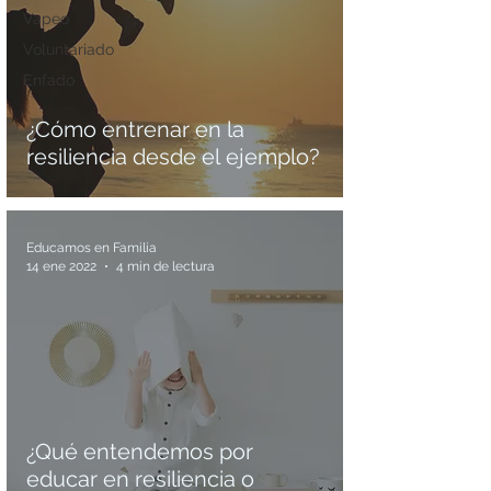
Vapeo
Voluntariado
Enfado
¿Cómo entrenar en la
resiliencia desde el ejemplo?
Educamos en Familia
14 ene 2022
4 min de lectura
¿Qué entendemos por
educar en resiliencia o