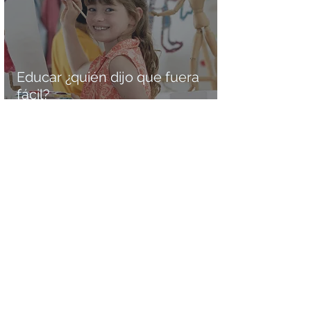
Educar ¿quién dijo que fuera
fácil?
Educamos en Familia
17 ene 2018
4 min de lectura
Educar en valores: una difícil